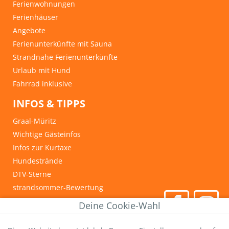
Ferienwohnungen
Ferienhäuser
Angebote
Ferienunterkünfte mit Sauna
Strandnahe Ferienunterkünfte
Urlaub mit Hund
Fahrrad inklusive
INFOS & TIPPS
Graal-Müritz
Wichtige Gästeinfos
Infos zur Kurtaxe
Hundestrände
DTV-Sterne
strandsommer-Bewertung
Livebild Seebrücke
Deine Cookie-Wahl