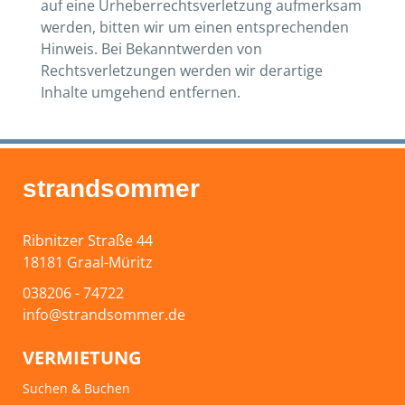
auf eine Urheberrechtsverletzung aufmerksam
werden, bitten wir um einen entsprechenden
Hinweis. Bei Bekanntwerden von
Rechtsverletzungen werden wir derartige
Inhalte umgehend entfernen.
strandsommer
Ribnitzer Straße 44
18181 Graal-Müritz
038206 - 74722
info@strandsommer.de
VERMIETUNG
Suchen & Buchen