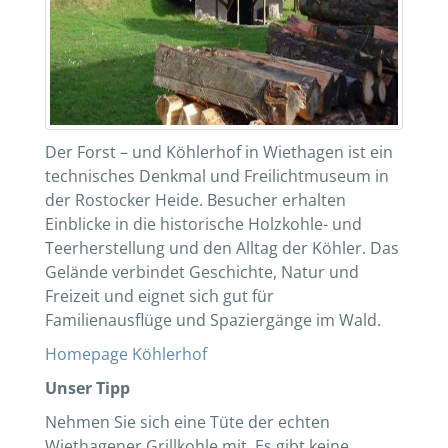
Der Forst – und Köhlerhof in Wiethagen ist ein
technisches Denkmal und Freilichtmuseum in
der Rostocker Heide. Besucher erhalten
Einblicke in die historische Holzkohle- und
Teerherstellung und den Alltag der Köhler. Das
Gelände verbindet Geschichte, Natur und
Freizeit und eignet sich gut für
Familienausflüge und Spaziergänge im Wald.
Homepage Köhlerhof
Unser Tipp
Nehmen Sie sich eine Tüte der echten
Wiethagener Grillkohle mit. Es gibt keine