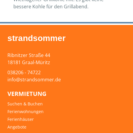
bessere Kohle für den Grillabend.
strandsommer
Ribnitzer Straße 44
18181 Graal-Müritz
038206 - 74722
info@strandsommer.de
VERMIETUNG
Suchen & Buchen
Ferienwohnungen
Ferienhäuser
Angebote