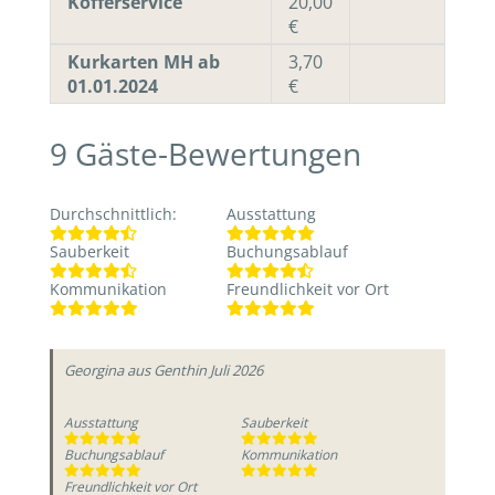
Kofferservice
20,00
€
Kurkarten MH ab
3,70
01.01.2024
€
9
Gäste-Bewertungen
Durchschnittlich
:
Ausstattung
Sauberkeit
Buchungsablauf
Kommunikation
Freundlichkeit vor Ort
Georgina
aus Genthin
Juli 2026
Ausstattung
Sauberkeit
Buchungsablauf
Kommunikation
Freundlichkeit vor Ort