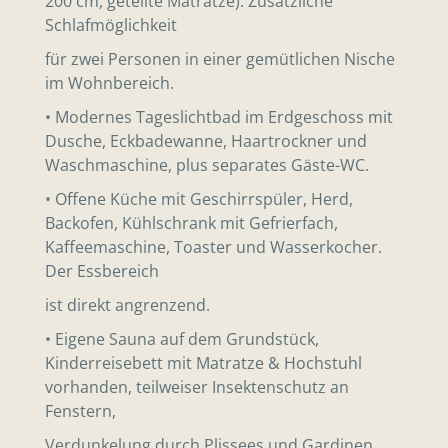
200 cm, geteilte Matratze). Zusätzliche
Schlafmöglichkeit
für zwei Personen in einer gemütlichen Nische
im Wohnbereich.
• Modernes Tageslichtbad im Erdgeschoss mit
Dusche, Eckbadewanne, Haartrockner und
Waschmaschine, plus separates Gäste-WC.
• Offene Küche mit Geschirrspüler, Herd,
Backofen, Kühlschrank mit Gefrierfach,
Kaffeemaschine, Toaster und Wasserkocher.
Der Essbereich
ist direkt angrenzend.
• Eigene Sauna auf dem Grundstück,
Kinderreisebett mit Matratze & Hochstuhl
vorhanden, teilweiser Insektenschutz an
Fenstern,
Verdunkelung durch Plissees und Gardinen