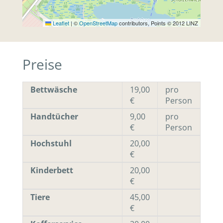
Leaflet
|
©
OpenStreetMap
contributors, Points © 2012 LINZ
Preise
Bettwäsche
19,00
pro
€
Person
Handtücher
9,00
pro
€
Person
Hochstuhl
20,00
€
Kinderbett
20,00
€
Tiere
45,00
€