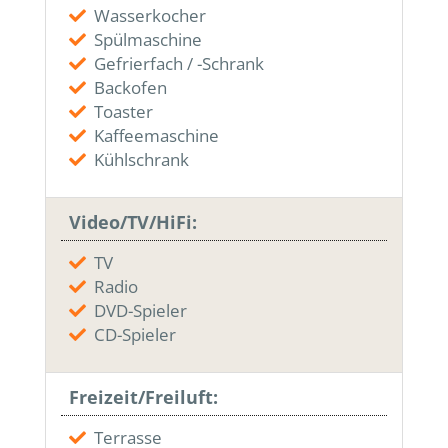
Wasserkocher
Spülmaschine
Gefrierfach / -Schrank
Backofen
Toaster
Kaffeemaschine
Kühlschrank
Video/TV/HiFi:
TV
Radio
DVD-Spieler
CD-Spieler
Freizeit/Freiluft:
Terrasse