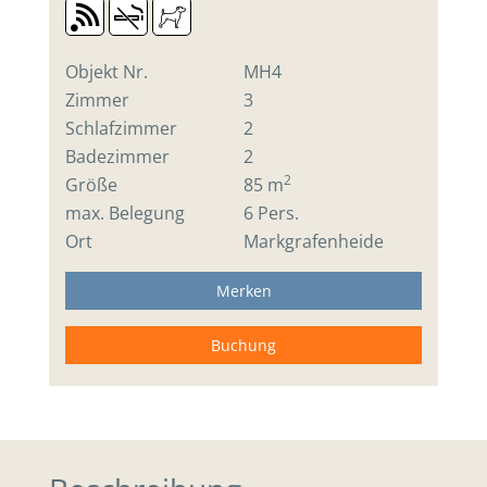
Objekt Nr.
MH4
Zimmer
3
Schlafzimmer
2
Badezimmer
2
2
Größe
85 m
max. Belegung
6 Pers.
Ort
Markgrafenheide
Merken
Buchung