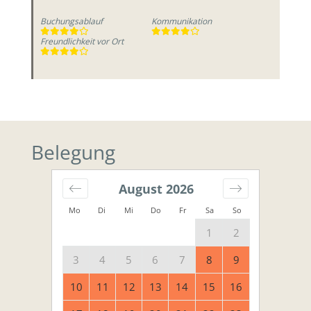
Buchungsablauf
Kommunikation
Freundlichkeit vor Ort
Belegung
August
2026
Mo
Di
Mi
Do
Fr
Sa
So
1
2
3
4
5
6
7
8
9
10
11
12
13
14
15
16