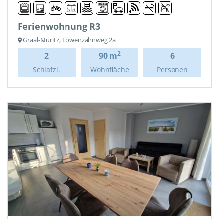
Ferienwohnung R3
Graal-Müritz, Löwenzahnweg 2a
2
2
90 m
6
Schlafzi.
Wohnfläche
Personen