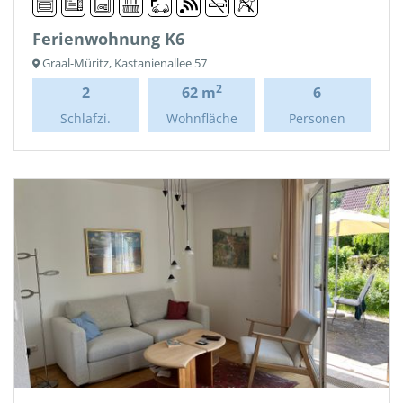
Ferienwohnung K6
Graal-Müritz, Kastanienallee 57
2
2
62 m
6
Schlafzi.
Wohnfläche
Personen