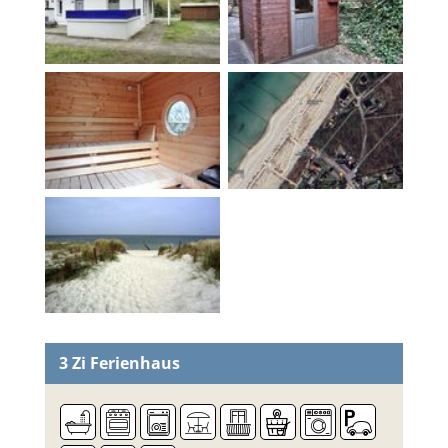
3 Zi
Ferienhaus