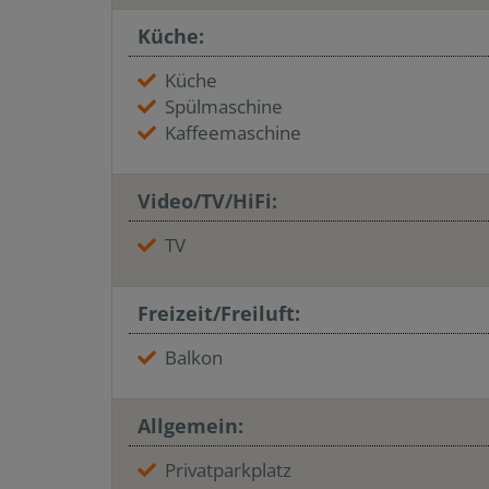
Küche:
Küche
Spülmaschine
Kaffeemaschine
Video/TV/HiFi:
TV
Freizeit/Freiluft:
Balkon
Allgemein:
Privatparkplatz