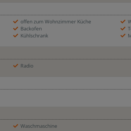
offen zum Wohnzimmer Küche
W
Backofen
T
Kühlschrank
M
Radio
Waschmaschine