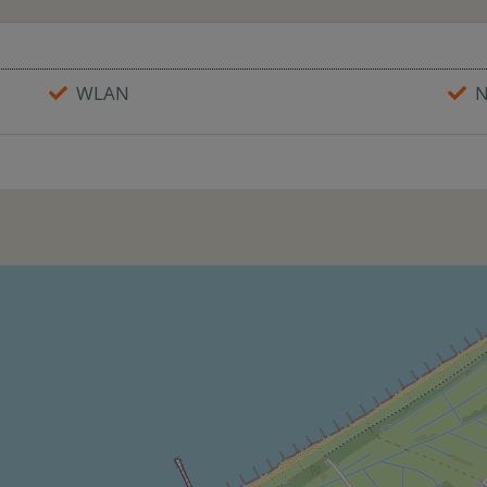
WLAN
N