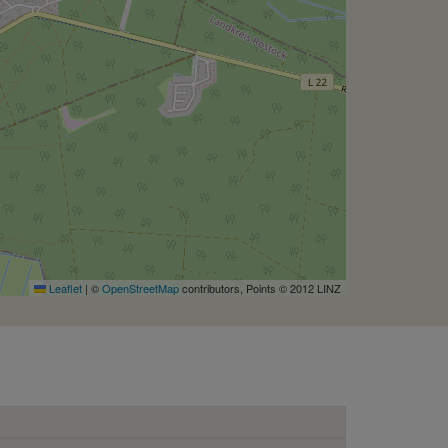
Leaflet
|
©
OpenStreetMap
contributors, Points © 2012 LINZ