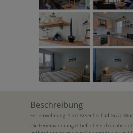
Beschreibung
Ferienwohnung i1im Ostseeheilbad Graal-Müri
Die Ferienwohnung i1 befindet sich in absolut
entfernt und in wenigen Gehminuten erreichbar