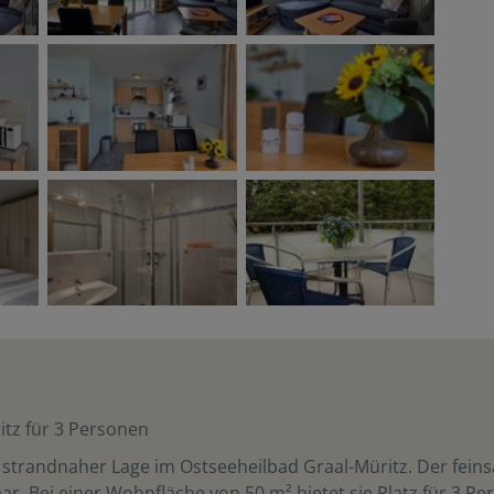
tz für 3 Personen
 strandnaher Lage im Ostseeheilbad Graal-Müritz. Der feins
. Bei einer Wohnfläche von 50 m² bietet sie Platz für 3 Pe