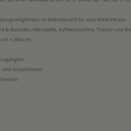
ttungsmöglichkeit im Wohnbereich für eine dritte Person
rd & Backofen, Mikrowelle, Kaffeemaschine, Toaster und W
0 cm × 200 cm)
zugänglich
n- und Schlafzimmer
Trockner