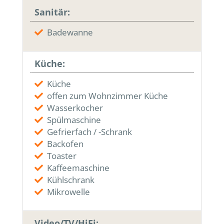
Sanitär:
Badewanne
Küche:
Küche
offen zum Wohnzimmer Küche
Wasserkocher
Spülmaschine
Gefrierfach / -Schrank
Backofen
Toaster
Kaffeemaschine
Kühlschrank
Mikrowelle
Video/TV/HiFi: