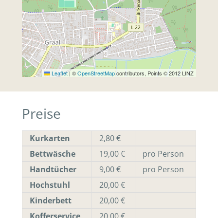
Leaflet
|
©
OpenStreetMap
contributors, Points © 2012 LINZ
Preise
Kurkarten
2,80 €
Bettwäsche
19,00 €
pro Person
Handtücher
9,00 €
pro Person
Hochstuhl
20,00 €
Kinderbett
20,00 €
Kofferservice
20,00 €