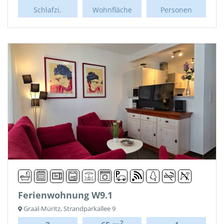
Schlafzi.
Wohnfläche
Personen
Ferienwohnung W9.1
Graal-Müritz, Strandparkallee 9
2