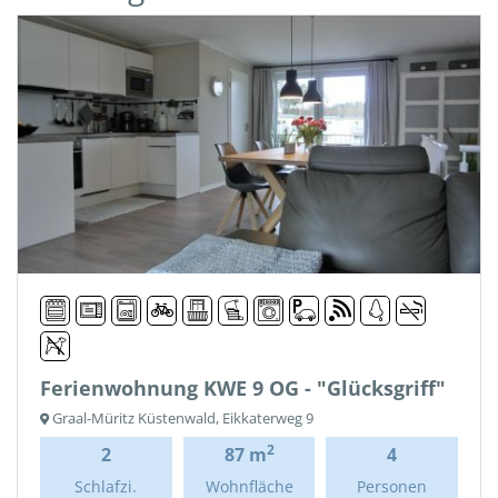
Ferienwohnung KWE 9 OG - "Glücksgriff"
Graal-Müritz Küstenwald, Eikkaterweg 9
2
2
87 m
4
Schlafzi.
Wohnfläche
Personen