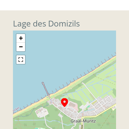
Lage des Domizils
+
−