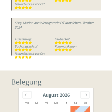
Freundlichkeit vor Ort
Sissy-Marlen
aus Wernigerode OT Minsleben
Oktober
2024
Ausstattung
Sauberkeit
Buchungsablauf
Kommunikation
Freundlichkeit vor Ort
Belegung
August
2026
Mo
Di
Mi
Do
Fr
Sa
So
1
2