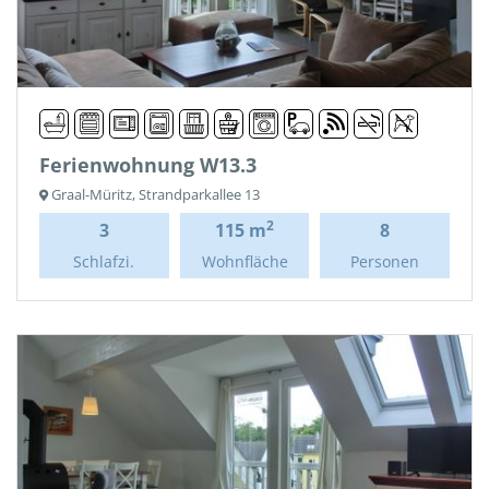
Ferienwohnung W13.3
Graal-Müritz, Strandparkallee 13
2
3
115 m
8
Schlafzi.
Wohnfläche
Personen