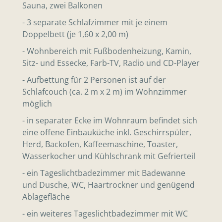
Sauna, zwei Balkonen
- 3 separate Schlafzimmer mit je einem
Doppelbett (je 1,60 x 2,00 m)
- Wohnbereich mit Fußbodenheizung, Kamin,
Sitz- und Essecke, Farb-TV, Radio und CD-Player
- Aufbettung für 2 Personen ist auf der
Schlafcouch (ca. 2 m x 2 m) im Wohnzimmer
möglich
- in separater Ecke im Wohnraum befindet sich
eine offene Einbauküche inkl. Geschirrspüler,
Herd, Backofen, Kaffeemaschine, Toaster,
Wasserkocher und Kühlschrank mit Gefrierteil
- ein Tageslichtbadezimmer mit Badewanne
und Dusche, WC, Haartrockner und genügend
Ablagefläche
- ein weiteres Tageslichtbadezimmer mit WC