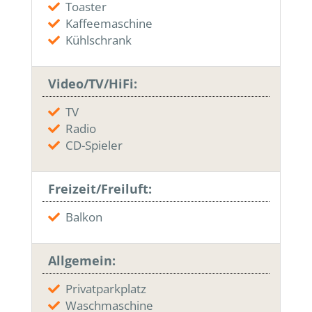
Toaster
Kaffeemaschine
Kühlschrank
Video/TV/HiFi:
TV
Radio
CD-Spieler
Freizeit/Freiluft:
Balkon
Allgemein:
Privatparkplatz
Waschmaschine