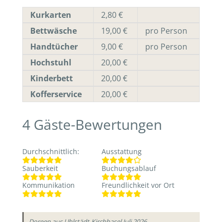
Kurkarten
2,80 €
Bettwäsche
19,00 €
pro Person
Handtücher
9,00 €
pro Person
Hochstuhl
20,00 €
Kinderbett
20,00 €
Kofferservice
20,00 €
4
Gäste-Bewertungen
Durchschnittlich
:
Ausstattung
Sauberkeit
Buchungsablauf
Kommunikation
Freundlichkeit vor Ort
Doreen
aus Uhlstädt-Kirchhasel
Juli 2026