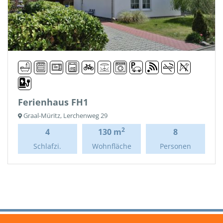
Ferienhaus FH1
Graal-Müritz, Lerchenweg 29
2
4
130 m
8
Schlafzi.
Wohnfläche
Personen