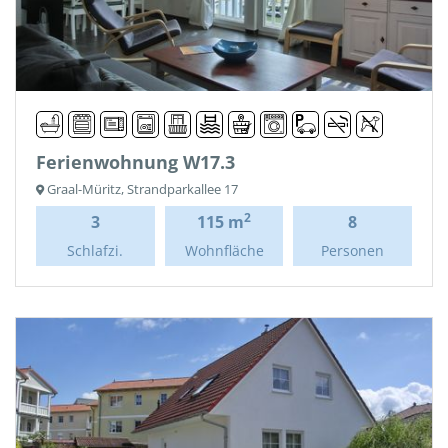
Ferienwohnung W17.3
Graal-Müritz, Strandparkallee 17
2
3
115 m
8
Schlafzi.
Wohnfläche
Personen