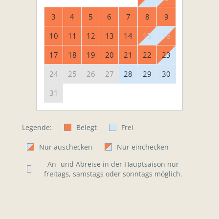
3
4
5
6
7
8
9
10
11
12
13
14
15
16
17
18
19
20
21
22
23
24
25
26
27
28
29
30
31
Legende:
Belegt
Frei
Nur auschecken
Nur einchecken
An- und Abreise in der Hauptsaison nur
freitags, samstags oder sonntags möglich.