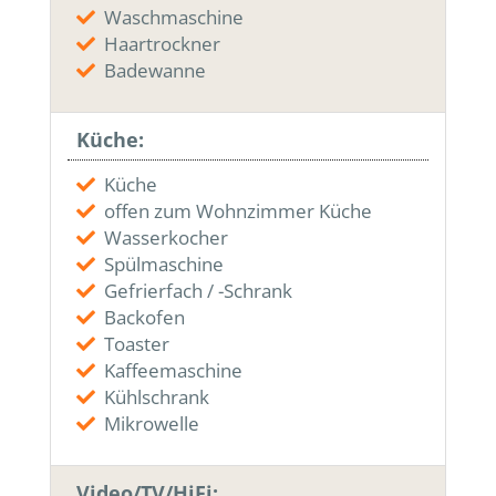
Waschmaschine
Haartrockner
Badewanne
Küche:
Küche
offen zum Wohnzimmer Küche
Wasserkocher
Spülmaschine
Gefrierfach / -Schrank
Backofen
Toaster
Kaffeemaschine
Kühlschrank
Mikrowelle
Video/TV/HiFi: