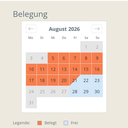
Belegung
August
2026
Mo
Di
Mi
Do
Fr
Sa
So
1
2
3
4
5
6
7
8
9
10
11
12
13
14
15
16
17
18
19
20
21
22
23
24
25
26
27
28
29
30
31
Legende:
Belegt
Frei