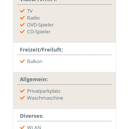
TV
Radio
DVD-Spieler
CD-Spieler
Freizeit/Freiluft:
Balkon
Allgemein:
Privatparkplatz
Waschmaschine
Diverses:
WLAN