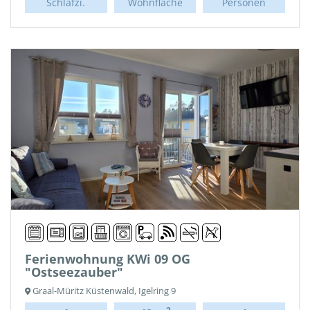
Schlafzi.
Wohnfläche
Personen
Ferienwohnung KWi 09 OG
"Ostseezauber"
Graal-Müritz Küstenwald, Igelring 9