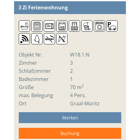
3 Zi
Ferienwohnung
Objekt Nr.
W18.1.N
Zimmer
3
Schlafzimmer
2
Badezimmer
1
2
Größe
70 m
max. Belegung
4 Pers.
Ort
Graal-Müritz
Merken
Buchung