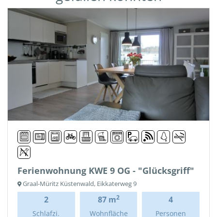
Ferienwohnung KWE 9 OG - "Glücksgriff"
Graal-Müritz Küstenwald, Eikkaterweg 9
2
2
87 m
4
Schlafzi.
Wohnfläche
Personen