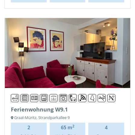
Ferienwohnung W9.1
Graal-Müritz, Strandparkallee 9
2
2
65 m
4