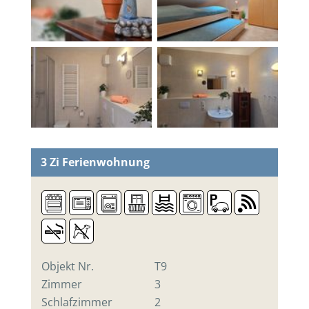
3 Zi
Ferienwohnung
Objekt Nr.
T9
Zimmer
3
Schlafzimmer
2