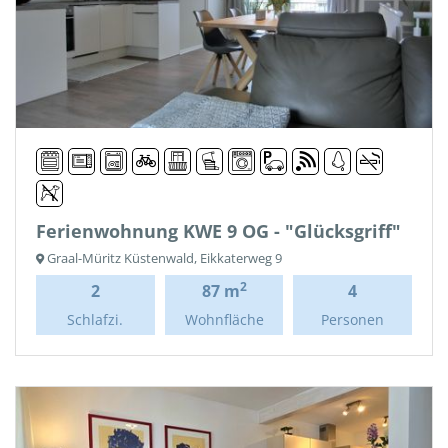
Ferienwohnung KWE 9 OG - "Glücksgriff"
Graal-Müritz Küstenwald, Eikkaterweg 9
2
2
87 m
4
Schlafzi.
Wohnfläche
Personen