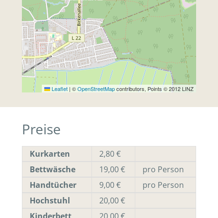
Leaflet
|
©
OpenStreetMap
contributors, Points © 2012 LINZ
Preise
Kurkarten
2,80 €
Bettwäsche
19,00 €
pro Person
Handtücher
9,00 €
pro Person
Hochstuhl
20,00 €
Kinderbett
20,00 €