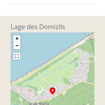
Lage des Domizils
+
−