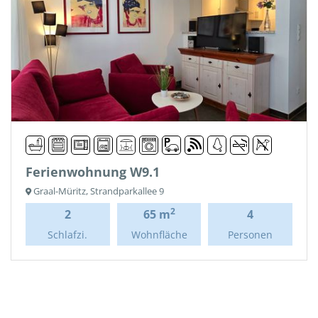
Ferienwohnung W9.1
Graal-Müritz, Strandparkallee 9
2
2
65 m
4
Schlafzi.
Wohnfläche
Personen