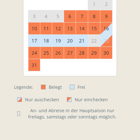
1
2
3
4
5
6
7
8
9
10
11
12
13
14
15
16
17
18
19
20
21
22
23
24
25
26
27
28
29
30
31
Legende:
Belegt
Frei
Nur auschecken
Nur einchecken
An- und Abreise in der Hauptsaison nur
freitags, samstags oder sonntags möglich.