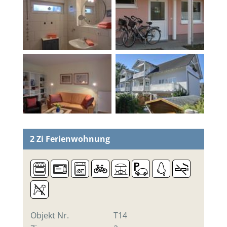
2 Zi
Ferienwohnung
Objekt Nr.
T14