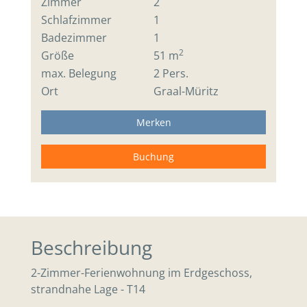
Zimmer
2
Schlafzimmer
1
Badezimmer
1
2
Größe
51 m
max. Belegung
2 Pers.
Ort
Graal-Müritz
Merken
Buchung
Beschreibung
2-Zimmer-Ferienwohnung im Erdgeschoss,
strandnahe Lage - T14