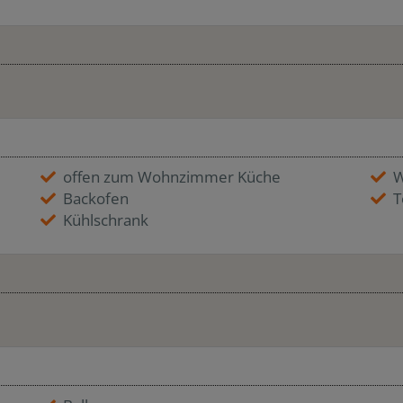
offen zum Wohnzimmer Küche
W
Backofen
T
Kühlschrank