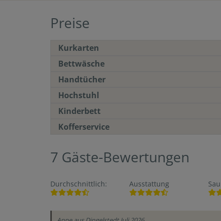
Preise
Kurkarten
Bettwäsche
Handtücher
Hochstuhl
Kinderbett
Kofferservice
7
Gäste-Bewertungen
Durchschnittlich
:
Ausstattung
Sau
Anne
aus Dingelstedt
Juli 2026