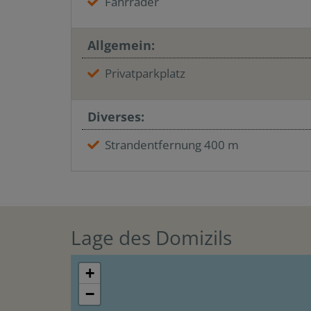
Fahrräder
Allgemein:
Privatparkplatz
Diverses:
Strandentfernung 400 m
Lage des Domizils
+
−