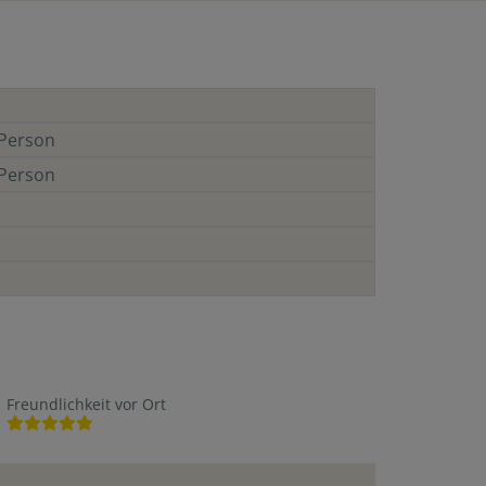
Person
Person
Freundlichkeit vor Ort