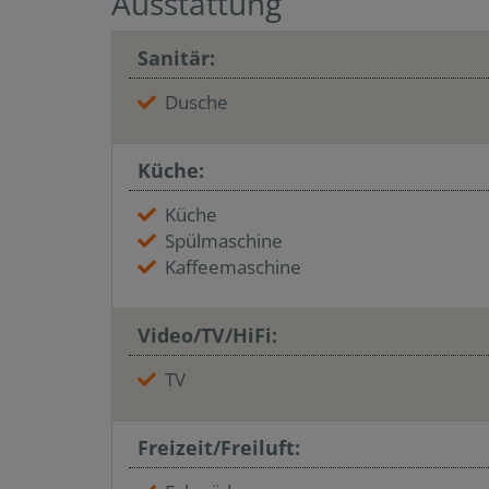
Ausstattung
Sanitär:
Dusche
Küche:
Küche
Spülmaschine
Kaffeemaschine
Video/TV/HiFi:
TV
Freizeit/Freiluft: