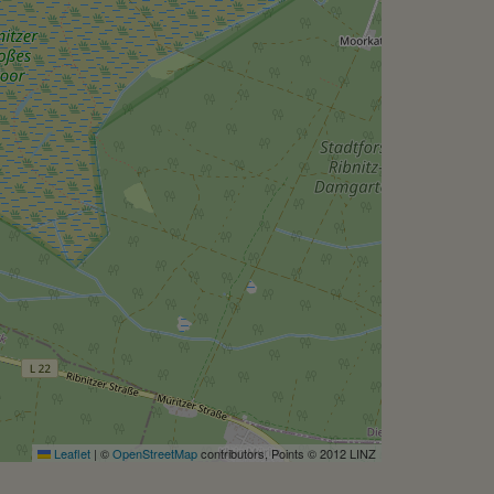
Leaflet
|
©
OpenStreetMap
contributors, Points © 2012 LINZ