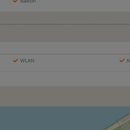
Balkon
WLAN
N