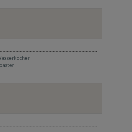
asserkocher
oaster