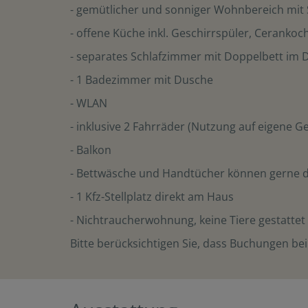
- gemütlicher und sonniger Wohnbereich mit S
- offene Küche inkl. Geschirrspüler, Ceranko
- separates Schlafzimmer mit Doppelbett im
- 1 Badezimmer mit Dusche
- WLAN
- inklusive 2 Fahrräder (Nutzung auf eigene G
- Balkon
- Bettwäsche und Handtücher können gerne 
- 1 Kfz-Stellplatz direkt am Haus
- Nichtraucherwohnung, keine Tiere gestattet
Bitte berücksichtigen Sie, dass Buchungen bei