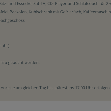
itz- und Essecke, Sat-TV, CD- Player und Schlafcouch für 2
chfeld, Backofen, Kühlschrank mit Gefrierfach, Kaffeemaschi
 Dachgeschoss
efahr)
dazu gebucht werden.
 Anreise am gleichen Tag bis spätestens 17:00 Uhr erfolgen 