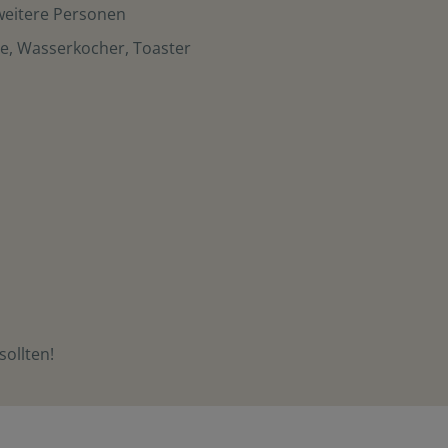
 weitere Personen
ne, Wasserkocher, Toaster
sollten!