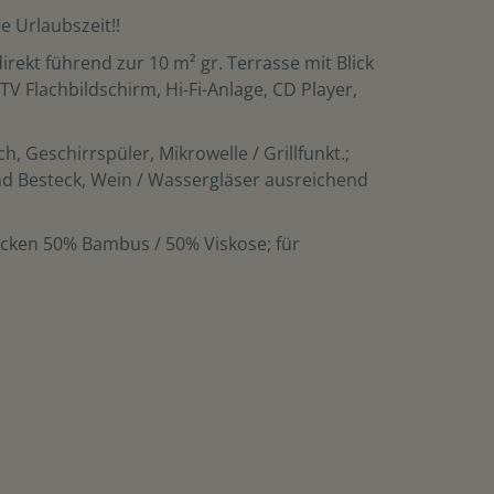
e Urlaubszeit!!
rekt führend zur 10 m² gr. Terrasse mit Blick
V Flachbildschirm, Hi-Fi-Anlage, CD Player,
 Geschirrspüler, Mikrowelle / Grillfunkt.;
nd Besteck, Wein / Wassergläser ausreichend
ecken 50% Bambus / 50% Viskose; für