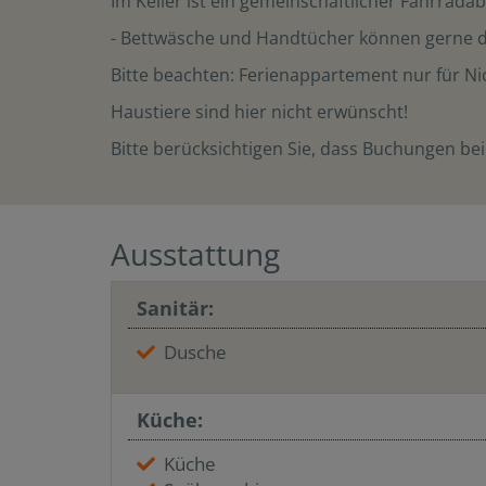
Im Keller ist ein gemeinschaftlicher Fahrrad
- Bettwäsche und Handtücher können gerne 
Bitte beachten: Ferienappartement nur für Nic
Haustiere sind hier nicht erwünscht!
Bitte berücksichtigen Sie, dass Buchungen bei
Ausstattung
Sanitär:
Dusche
Küche:
Küche