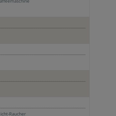
affeemaschine
icht-Raucher