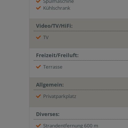
Spülmaschine
Kühlschrank
Video/TV/HiFi:
TV
Freizeit/Freiluft:
Terrasse
Allgemein:
Privatparkplatz
Diverses:
Strandentfernung 600 m