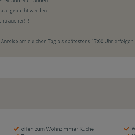
abstellraum vorhanden.
dazu gebucht werden.
htraucher!!!!
 Anreise am gleichen Tag bis spätestens 17:00 Uhr erfolgen 
offen zum Wohnzimmer Küche
W