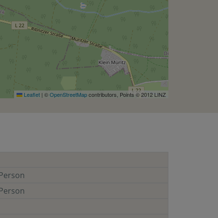
Leaflet
|
©
OpenStreetMap
contributors, Points © 2012 LINZ
Person
Person