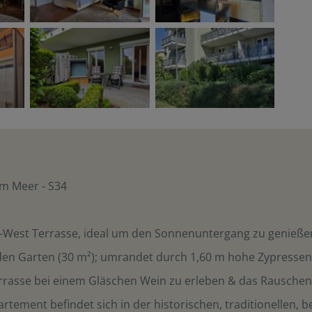
m Meer - S34
d-West Terrasse, ideal um den Sonnenuntergang zu genieße
nden Garten (30 m²); umrandet durch 1,60 m hohe Zypressen
errasse bei einem Gläschen Wein zu erleben & das Rausche
artement befindet sich in der historischen, traditionellen, 