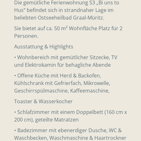
Die gemütliche Ferienwohnung S3 „Bi uns to
Hus“ befindet sich in strandnaher Lage im
beliebten Ostseeheilbad Graal-Müritz.
Sie bietet auf ca. 50 m² Wohnfläche Platz für 2
Personen.
Ausstattung & Highlights
• Wohnbereich mit gemütlicher Sitzecke, TV
und Elektrokamin für behagliche Abende
• Offene Küche mit Herd & Backofen,
Kühlschrank mit Gefrierfach, Mikrowelle,
Geschirrspülmaschine, Kaffeemaschine,
Toaster & Wasserkocher
• Schlafzimmer mit einem Doppelbett (160 cm x
200 cm), geteilte Matratzen
• Badezimmer mit ebenerdiger Dusche, WC &
Waschbecken, Waschmaschine & Haartrockner