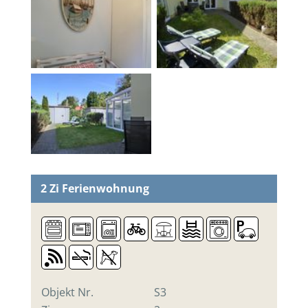
2 Zi
Ferienwohnung
Objekt Nr.
S3