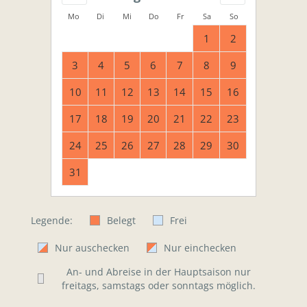
Mo
Di
Mi
Do
Fr
Sa
So
1
2
3
4
5
6
7
8
9
10
11
12
13
14
15
16
17
18
19
20
21
22
23
24
25
26
27
28
29
30
31
Legende:
Belegt
Frei
Nur auschecken
Nur einchecken
An- und Abreise in der Hauptsaison nur
freitags, samstags oder sonntags möglich.