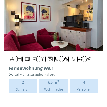
Ferienwohnung W9.1
Graal-Müritz, Strandparkallee 9
2
2
65 m
4
Schlafzi.
Wohnfläche
Personen