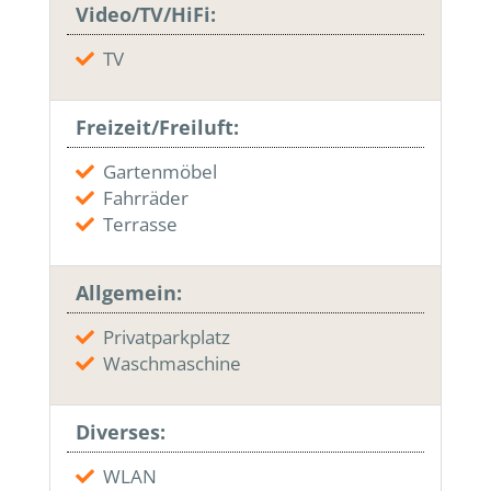
Video/TV/HiFi:
TV
Freizeit/Freiluft:
Gartenmöbel
Fahrräder
Terrasse
Allgemein:
Privatparkplatz
Waschmaschine
Diverses:
WLAN