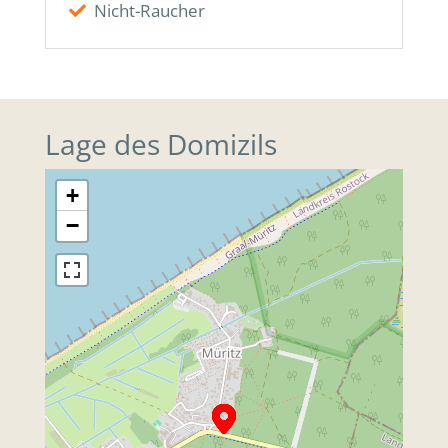
Nicht-Raucher
Lage des Domizils
+
−