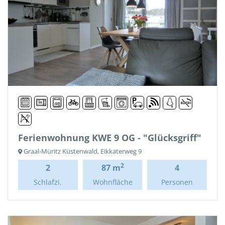
Ferienwohnung KWE 9 OG - "Glücksgriff"
Graal-Müritz Küstenwald, Eikkaterweg 9
2
2
87 m
4
Schlafzi.
Wohnfläche
Personen