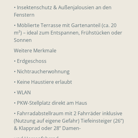
• Insektenschutz & Außenjalousien an den
Fenstern
• Möblierte Terrasse mit Gartenanteil (ca. 20
m²) – ideal zum Entspannen, Frühstücken oder
Sonnen
Weitere Merkmale
• Erdgeschoss
• Nichtraucherwohnung
• Keine Haustiere erlaubt
• WLAN
• PKW-Stellplatz direkt am Haus
• Fahrradabstellraum mit 2 Fahrräder inklusive
(Nutzung auf eigene Gefahr) Tiefeinsteiger (26’’)
& Klapprad oder 28’’ Damen-