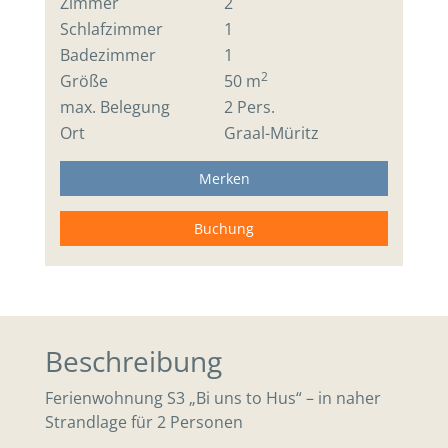
Zimmer
2
Schlafzimmer
1
Badezimmer
1
2
Größe
50 m
max. Belegung
2 Pers.
Ort
Graal-Müritz
Merken
Buchung
Beschreibung
Ferienwohnung S3 „Bi uns to Hus“ – in naher
Strandlage für 2 Personen