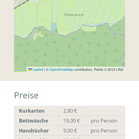
Leaflet
|
©
OpenStreetMap
contributors, Points © 2012 LINZ
Preise
Kurkarten
2,80 €
Bettwäsche
19,00 €
pro Person
Handtücher
9,00 €
pro Person