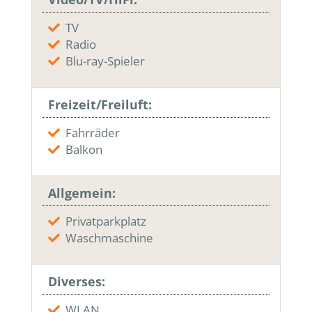
TV
Radio
Blu-ray-Spieler
Freizeit/Freiluft:
Fahrräder
Balkon
Allgemein:
Privatparkplatz
Waschmaschine
Diverses:
WLAN