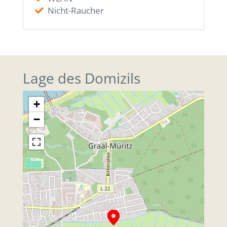
Nicht-Raucher
Lage des Domizils
+
−