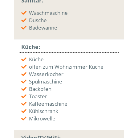
Sanitär:
Waschmaschine
Dusche
Badewanne
Küche:
Küche
offen zum Wohnzimmer Küche
Wasserkocher
Spülmaschine
Backofen
Toaster
Kaffeemaschine
Kühlschrank
Mikrowelle
Video/TV/HiFi: