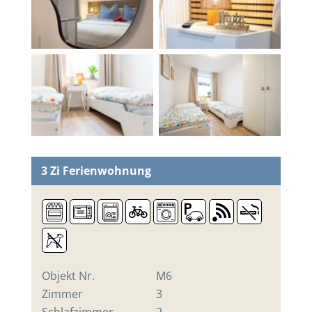
3 Zi
Ferienwohnung
Objekt Nr.
M6
Zimmer
3
Schlafzimmer
2