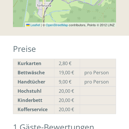
Leaflet
|
©
OpenStreetMap
contributors, Points © 2012 LINZ
Preise
Kurkarten
2,80 €
Bettwäsche
19,00 €
pro Person
Handtücher
9,00 €
pro Person
Hochstuhl
20,00 €
Kinderbett
20,00 €
Kofferservice
20,00 €
1
Gäste-Bewertungen