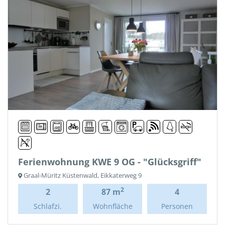
Ferienwohnung KWE 9 OG - "Glücksgriff"
Graal-Müritz Küstenwald, Eikkaterweg 9
2
2
87 m
4
Schlafzi.
Wohnfläche
Personen