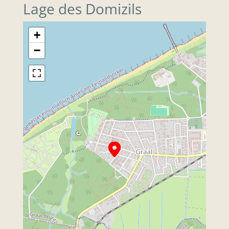
Lage des Domizils
+
−