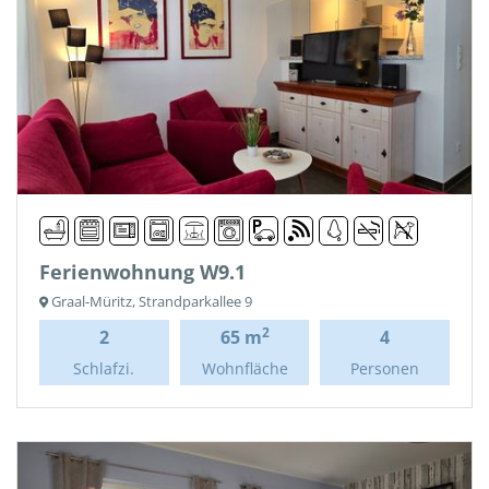
Ferienwohnung W9.1
Graal-Müritz, Strandparkallee 9
2
2
65 m
4
Schlafzi.
Wohnfläche
Personen