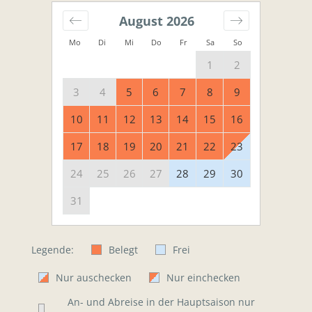
August
2026
Mo
Di
Mi
Do
Fr
Sa
So
1
2
3
4
5
6
7
8
9
10
11
12
13
14
15
16
17
18
19
20
21
22
23
24
25
26
27
28
29
30
31
Legende:
Belegt
Frei
Nur auschecken
Nur einchecken
An- und Abreise in der Hauptsaison nur