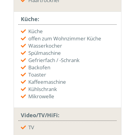
Haartrockner
Küche:
Küche
offen zum Wohnzimmer Küche
Wasserkocher
Spülmaschine
Gefrierfach / -Schrank
Backofen
Toaster
Kaffeemaschine
Kühlschrank
Mikrowelle
Video/TV/HiFi:
TV