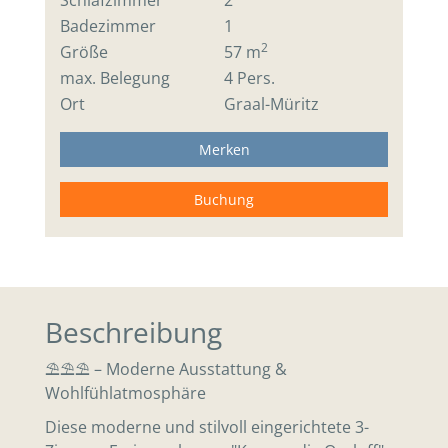
Badezimmer
1
2
Größe
57 m
max. Belegung
4 Pers.
Ort
Graal-Müritz
Merken
Buchung
Beschreibung
⛱⛱⛱ – Moderne Ausstattung &
Wohlfühlatmosphäre
Diese moderne und stilvoll eingerichtete 3-