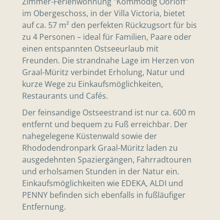
Zimmer-Ferienwohnung "Kommodig Oorloff"
im Obergeschoss, in der Villa Victoria, bietet
auf ca. 57 m² den perfekten Rückzugsort für bis
zu 4 Personen – ideal für Familien, Paare oder
einen entspannten Ostseeurlaub mit
Freunden. Die strandnahe Lage im Herzen von
Graal-Müritz verbindet Erholung, Natur und
kurze Wege zu Einkaufsmöglichkeiten,
Restaurants und Cafés.
Der feinsandige Ostseestrand ist nur ca. 600 m
entfernt und bequem zu Fuß erreichbar. Der
nahegelegene Küstenwald sowie der
Rhododendronpark Graal-Müritz laden zu
ausgedehnten Spaziergängen, Fahrradtouren
und erholsamen Stunden in der Natur ein.
Einkaufsmöglichkeiten wie EDEKA, ALDI und
PENNY befinden sich ebenfalls in fußläufiger
Entfernung.