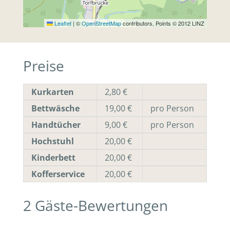
Leaflet
|
©
OpenStreetMap
contributors, Points © 2012 LINZ
Preise
Kurkarten
2,80 €
Bettwäsche
19,00 €
pro Person
Handtücher
9,00 €
pro Person
Hochstuhl
20,00 €
Kinderbett
20,00 €
Kofferservice
20,00 €
2
Gäste-Bewertungen