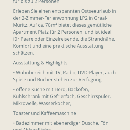
für bis zu 2 Personen
Erleben Sie einen entspannten Ostseeurlaub in
der 2-Zimmer-Ferienwohnung LP2 in Graal-
Müritz. Auf ca. 76 m² bietet dieses gemütliche
Apartment Platz für 2 Personen, und ist ideal
für Paare oder Einzelreisende, die Strandnähe,
Komfort und eine praktische Ausstattung
schätzen.
Ausstattung & Highlights
• Wohnbereich mit TV, Radio, DVD-Player, auch
Spiele und Bücher stehen zur Verfügung
• offene Küche mit Herd, Backofen,
Kühlschrank mit Gefrierfach, Geschirrspüler,
Mikrowelle, Wasserkocher,
Toaster und Kaffeemaschine
• Badezimmer mit ebenerdiger Dusche, Fön
und Ablagefläche