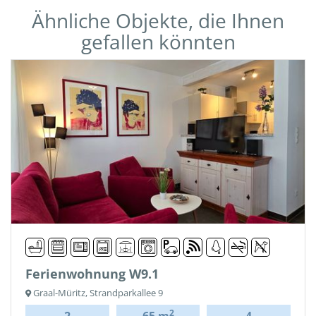
Ähnliche Objekte, die Ihnen
gefallen könnten
Ferienwohnung W9.1
Graal-Müritz, Strandparkallee 9
2
2
65 m
4