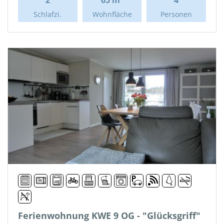
Schlafzi.
Wohnfläche
Personen
Ferienwohnung KWE 9 OG - "Glücksgriff"