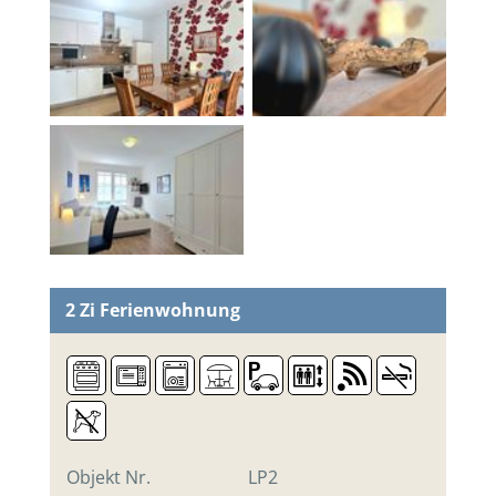
2 Zi
Ferienwohnung
Objekt Nr.
LP2