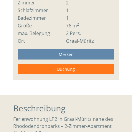
Zimmer
2
Schlafzimmer
1
Badezimmer
1
2
Größe
76 m
max. Belegung
2 Pers.
Ort
Graal-Müritz
Merken
Buchung
Beschreibung
Ferienwohnung LP2 in Graal-Müritz nahe des
Rhododendronparks – 2-Zimmer-Apartment