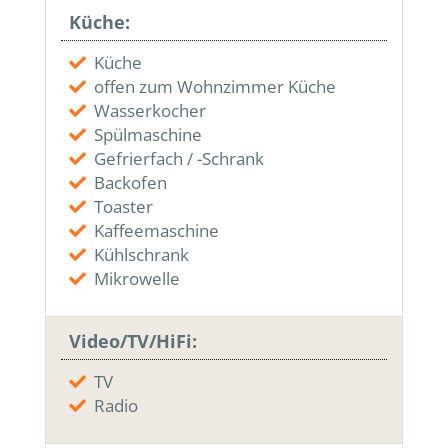
Küche:
Küche
offen zum Wohnzimmer Küche
Wasserkocher
Spülmaschine
Gefrierfach / -Schrank
Backofen
Toaster
Kaffeemaschine
Kühlschrank
Mikrowelle
Video/TV/HiFi:
TV
Radio