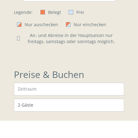
Legende:
Belegt
Frei
Nur auschecken
Nur einchecken
An- und Abreise in der Hauptsaison nur
freitags, samstags oder sonntags möglich.
Preise & Buchen