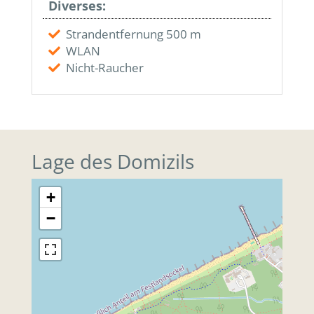
Diverses:
Strandentfernung 500 m
WLAN
Nicht-Raucher
Lage des Domizils
+
−