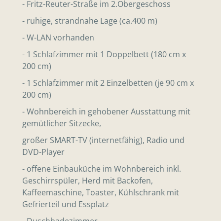
- Fritz-Reuter-Straße im 2.Obergeschoss
- ruhige, strandnahe Lage (ca.400 m)
- W-LAN vorhanden
- 1 Schlafzimmer mit 1 Doppelbett (180 cm x
200 cm)
- 1 Schlafzimmer mit 2 Einzelbetten (je 90 cm x
200 cm)
- Wohnbereich in gehobener Ausstattung mit
gemütlicher Sitzecke,
großer SMART-TV (internetfähig), Radio und
DVD-Player
- offene Einbauküche im Wohnbereich inkl.
Geschirrspüler, Herd mit Backofen,
Kaffeemaschine, Toaster, Kühlschrank mit
Gefrierteil und Essplatz
- Duschbadezimmer