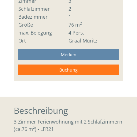
Zimmer
3
Schlafzimmer
2
Badezimmer
1
2
Größe
76 m
max. Belegung
4 Pers.
Ort
Graal-Müritz
Merken
Buchung
Beschreibung
3-Zimmer-Ferienwohnung mit 2 Schlafzimmern
(ca.76 m²) - LFR21