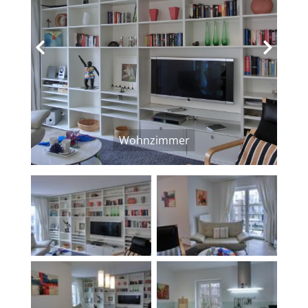
‹
›
Wohnzimmer