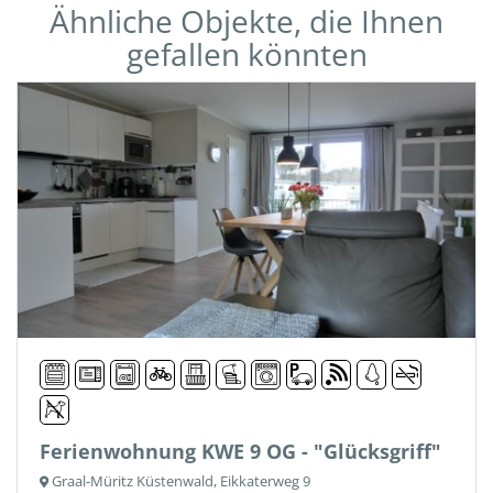
Ähnliche Objekte, die Ihnen
gefallen könnten
Ferienwohnung KWE 9 OG - "Glücksgriff"
Graal-Müritz Küstenwald, Eikkaterweg 9