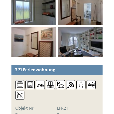
3 Zi
Ferienwohnung
Objekt Nr.
LFR21