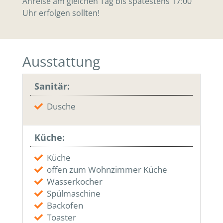
Anreise am gleichen Tag bis spätestens 17:00
Uhr erfolgen sollten!
Ausstattung
Sanitär:
Dusche
Küche:
Küche
offen zum Wohnzimmer Küche
Wasserkocher
Spülmaschine
Backofen
Toaster