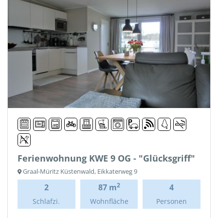
Ferienwohnung KWE 9 OG - "Glücksgriff"
Graal-Müritz Küstenwald, Eikkaterweg 9
2
2
87 m
4
Schlafzi.
Wohnfläche
Personen