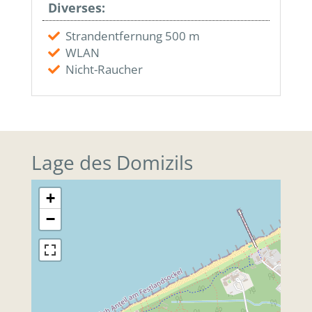
Diverses:
Strandentfernung 500 m
WLAN
Nicht-Raucher
Lage des Domizils
+
−