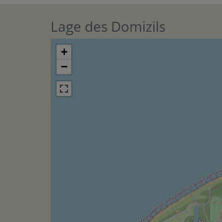
Lage des Domizils
+
−