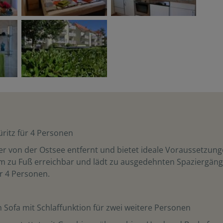
ritz für 4 Personen
er von der Ostsee entfernt und bietet ideale Voraussetzun
uem zu Fuß erreichbar und lädt zu ausgedehnten Spaziergän
ür 4 Personen.
Sofa mit Schlaffunktion für zwei weitere Personen