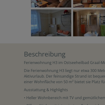
Beschreibung
Ferienwohnung H3 im Ostseeheilbad Graal-Mü
Die Ferienwohnung H3 liegt nur etwa 300 Met
Aktivurlaub. Der feinsandige Strand ist beq
einer Wohnfläche von 50 m² bietet sie Platz f
Ausstattung & Highlights
• Heller Wohnbereich mit TV und gemütlichem 