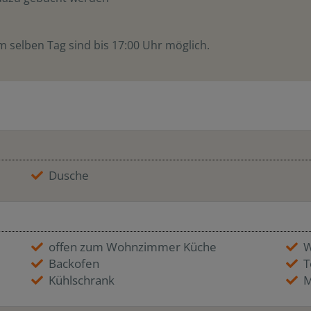
m selben Tag sind bis 17:00 Uhr möglich.
Dusche
offen zum Wohnzimmer Küche
W
Backofen
T
Kühlschrank
M