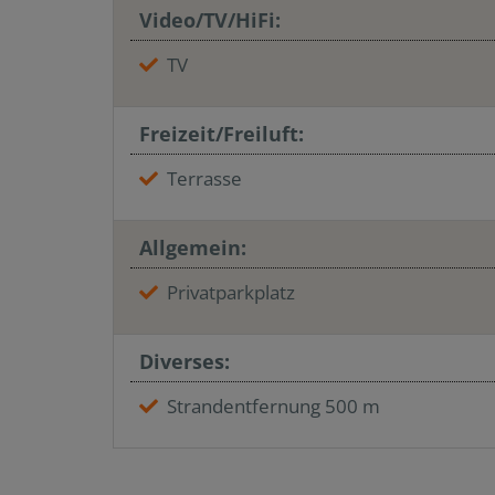
Video/TV/HiFi:
TV
Freizeit/Freiluft:
Terrasse
Allgemein:
Privatparkplatz
Diverses:
Strandentfernung 500 m