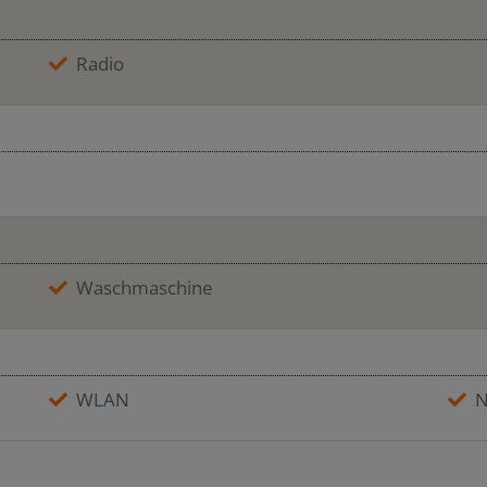
Radio
Waschmaschine
WLAN
N