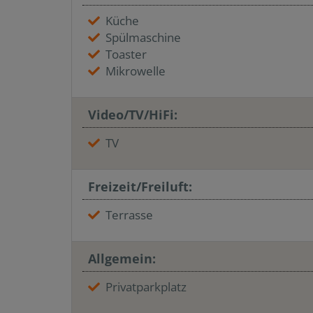
Küche
Spülmaschine
Toaster
Mikrowelle
Video/TV/HiFi:
TV
Freizeit/Freiluft:
Terrasse
Allgemein:
Privatparkplatz