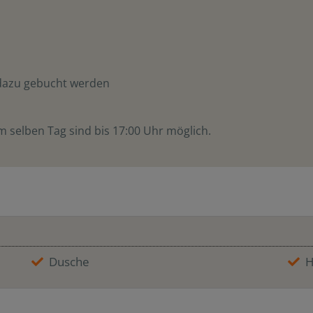
dazu gebucht werden
m selben Tag sind bis 17:00 Uhr möglich.
Dusche
H