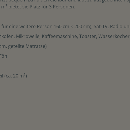
m² bietet sie Platz für 3 Personen.
 für eine weitere Person 160 cm × 200 cm), Sat-TV, Radio u
ckofen, Mikrowelle, Kaffeemaschine, Toaster, Wasserkocher
m, geteilte Matratze)
 Fön
l (ca. 20 m²)