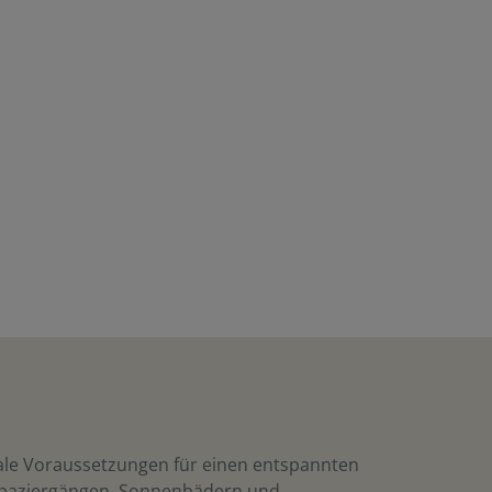
eale Voraussetzungen für einen entspannten
 Spaziergängen, Sonnenbädern und