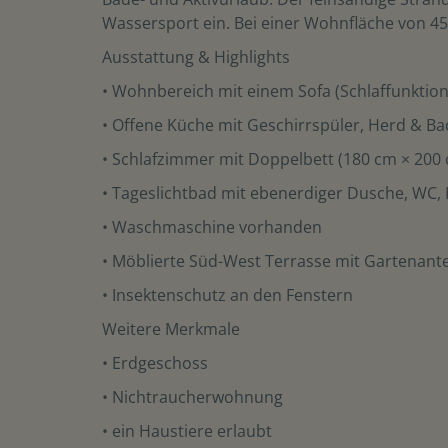
Wassersport ein. Bei einer Wohnfläche von 45 
Ausstattung & Highlights
• Wohnbereich mit einem Sofa (Schlaffunktion
• Offene Küche mit Geschirrspüler, Herd & Ba
• Schlafzimmer mit Doppelbett (180 cm × 200 c
• Tageslichtbad mit ebenerdiger Dusche, WC,
• Waschmaschine vorhanden
• Möblierte Süd-West Terrasse mit Gartenantei
• Insektenschutz an den Fenstern
Weitere Merkmale
• Erdgeschoss
• Nichtraucherwohnung
• ein Haustiere erlaubt