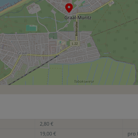
2,80 €
19,00 €
pro 