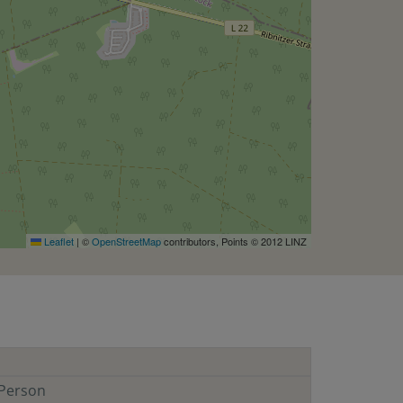
Leaflet
|
©
OpenStreetMap
contributors, Points © 2012 LINZ
Person