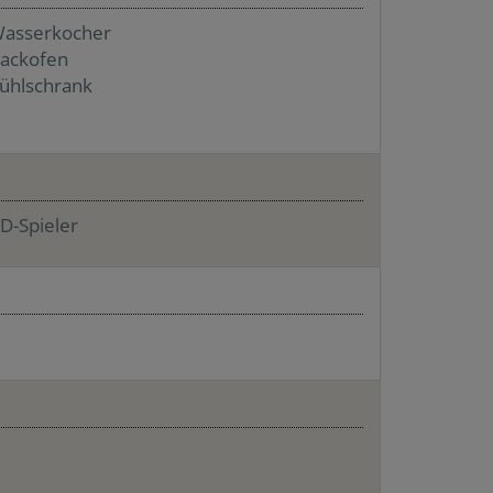
asserkocher
ackofen
ühlschrank
D-Spieler