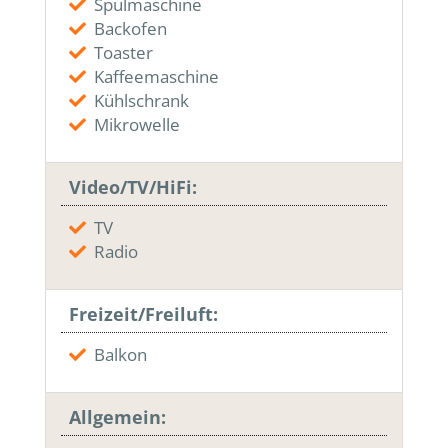
Spülmaschine
Backofen
Toaster
Kaffeemaschine
Kühlschrank
Mikrowelle
Video/TV/HiFi:
TV
Radio
Freizeit/Freiluft:
Balkon
Allgemein: