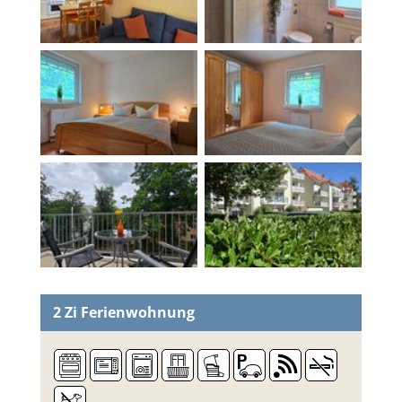
2 Zi
Ferienwohnung