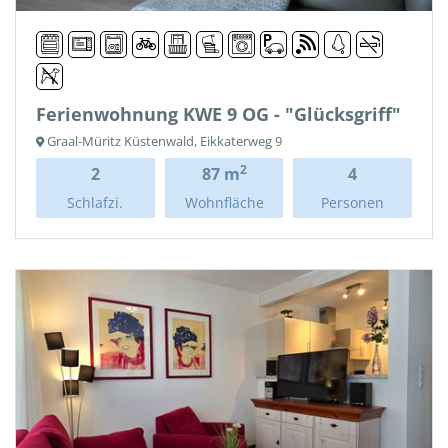
Ferienwohnung KWE 9 OG - "Glücksgriff"
Graal-Müritz Küstenwald, Eikkaterweg 9
2
2
87 m
4
Schlafzi.
Wohnfläche
Personen