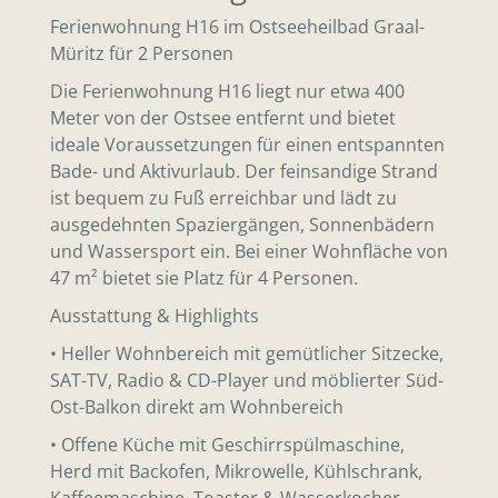
Ferienwohnung H16 im Ostseeheilbad Graal-
Müritz für 2 Personen
Die Ferienwohnung H16 liegt nur etwa 400
Meter von der Ostsee entfernt und bietet
ideale Voraussetzungen für einen entspannten
Bade- und Aktivurlaub. Der feinsandige Strand
ist bequem zu Fuß erreichbar und lädt zu
ausgedehnten Spaziergängen, Sonnenbädern
und Wassersport ein. Bei einer Wohnfläche von
47 m² bietet sie Platz für 4 Personen.
Ausstattung & Highlights
• Heller Wohnbereich mit gemütlicher Sitzecke,
SAT-TV, Radio & CD-Player und möblierter Süd-
Ost-Balkon direkt am Wohnbereich
• Offene Küche mit Geschirrspülmaschine,
Herd mit Backofen, Mikrowelle, Kühlschrank,
Kaffeemaschine, Toaster & Wasserkocher