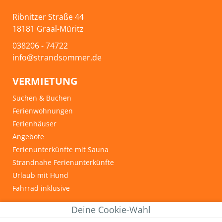
Ribnitzer Straße 44
18181 Graal-Müritz
038206 - 74722
info@strandsommer.de
VERMIETUNG
Suchen & Buchen
Ferienwohnungen
Ferienhäuser
Angebote
Ferienunterkünfte mit Sauna
Strandnahe Ferienunterkünfte
Urlaub mit Hund
Fahrrad inklusive
INFOS & TIPPS
Deine Cookie-Wahl