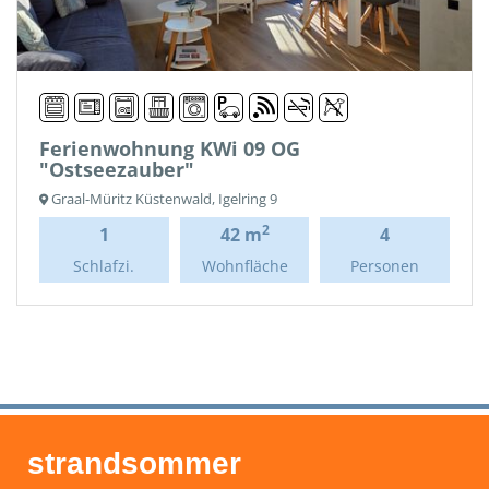
Ferienwohnung KWi 09 OG
"Ostseezauber"
Graal-Müritz Küstenwald, Igelring 9
2
1
42 m
4
Schlafzi.
Wohnfläche
Personen
strandsommer