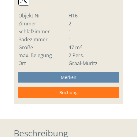
Objekt Nr.
H16
Zimmer
2
Schlafzimmer
1
Badezimmer
1
2
Größe
47 m
max. Belegung
2 Pers.
Ort
Graal-Müritz
Merken
Buchung
Beschreibung