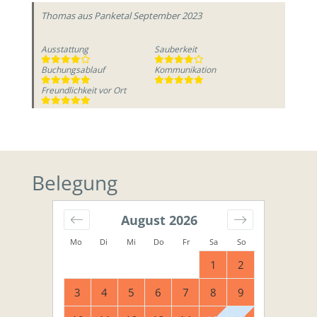
Thomas
aus Panketal
September 2023
Ausstattung
Sauberkeit
Buchungsablauf
Kommunikation
Freundlichkeit vor Ort
Belegung
August
2026
Mo
Di
Mi
Do
Fr
Sa
So
1
2
3
4
5
6
7
8
9