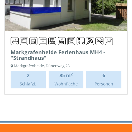
Markgrafenheide Ferienhaus MH4 -
"Strandhaus"
Markgrafenheide, Dünenweg 23
2
2
85 m
6
Schlafzi.
Wohnfläche
Personen