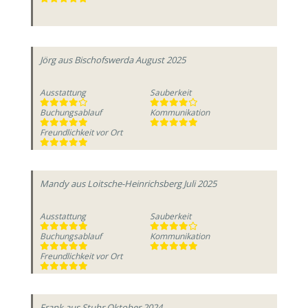
Jörg
aus Bischofswerda
August 2025
Ausstattung
Sauberkeit
Buchungsablauf
Kommunikation
Freundlichkeit vor Ort
Mandy
aus Loitsche-Heinrichsberg
Juli 2025
Ausstattung
Sauberkeit
Buchungsablauf
Kommunikation
Freundlichkeit vor Ort
Frank
aus Stuhr
Oktober 2024