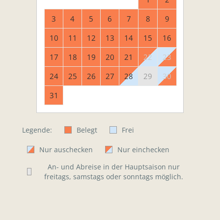
3
4
5
6
7
8
9
10
11
12
13
14
15
16
17
18
19
20
21
22
23
24
25
26
27
28
29
30
31
Legende:
Belegt
Frei
Nur auschecken
Nur einchecken
An- und Abreise in der Hauptsaison nur
freitags, samstags oder sonntags möglich.