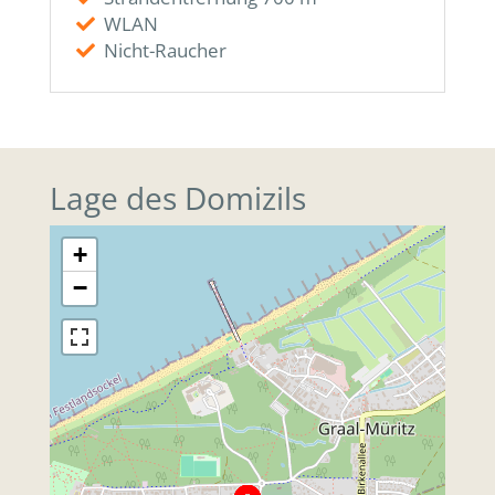
WLAN
Nicht-Raucher
Lage des Domizils
+
−