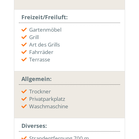
Freizeit/Freiluft:
Gartenmöbel
Grill
Art des Grills
Fahrräder
Terrasse
Allgemein:
Trockner
Privatparkplatz
Waschmaschine
Diverses:
Strandentfernung 700 m