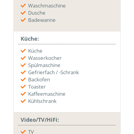
Waschmaschine
Dusche
Badewanne
Küche:
Küche
Wasserkocher
Spülmaschine
Gefrierfach / -Schrank
Backofen
Toaster
Kaffeemaschine
Kühlschrank
Video/TV/HiFi:
TV