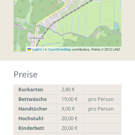
Leaflet
|
©
OpenStreetMap
contributors, Points © 2012 LINZ
Preise
Kurkarten
2,80 €
Bettwäsche
19,00 €
pro Person
Handtücher
9,00 €
pro Person
Hochstuhl
20,00 €
Kinderbett
20,00 €