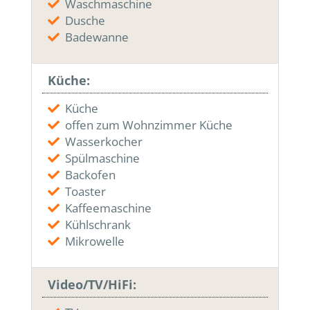
Waschmaschine
Dusche
Badewanne
Küche:
Küche
offen zum Wohnzimmer Küche
Wasserkocher
Spülmaschine
Backofen
Toaster
Kaffeemaschine
Kühlschrank
Mikrowelle
Video/TV/HiFi: