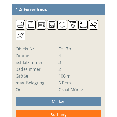
4 Zi
Ferienhaus
Objekt Nr.
FH17b
Zimmer
4
Schlafzimmer
3
Badezimmer
2
2
Größe
106 m
max. Belegung
6 Pers.
Ort
Graal-Müritz
Merken
Buchung