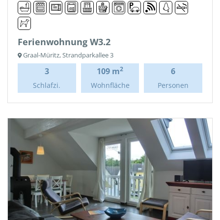
Ferienwohnung W3.2
Graal-Müritz, Strandparkallee 3
2
3
109 m
6
Schlafzi.
Wohnfläche
Personen