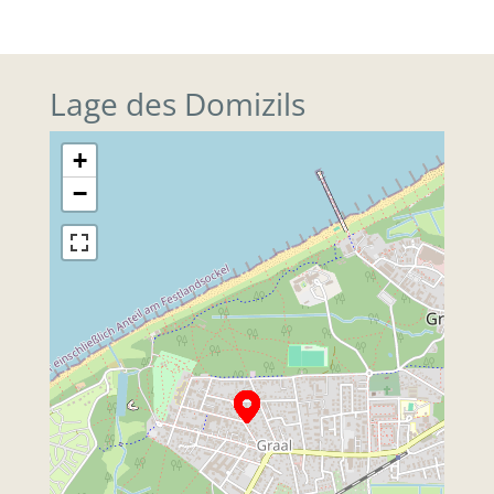
Lage des Domizils
+
−