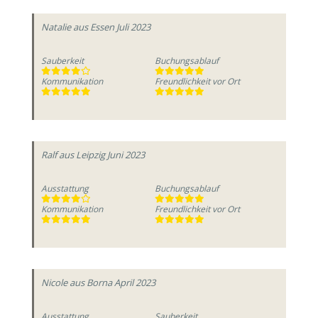
Natalie
aus Essen
Juli 2023
Sauberkeit
Buchungsablauf
Kommunikation
Freundlichkeit vor Ort
Ralf
aus Leipzig
Juni 2023
Ausstattung
Buchungsablauf
Kommunikation
Freundlichkeit vor Ort
Nicole
aus Borna
April 2023
Ausstattung
Sauberkeit