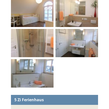
5 Zi
Ferienhaus