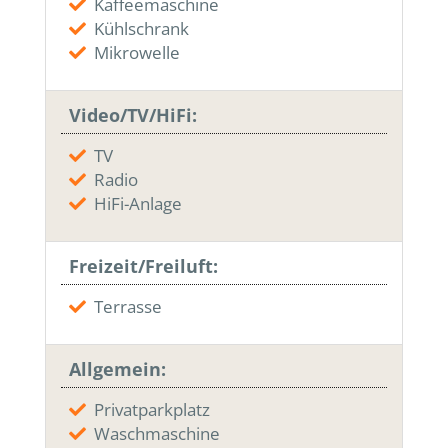
Kaffeemaschine
Kühlschrank
Mikrowelle
Video/TV/HiFi:
TV
Radio
HiFi-Anlage
Freizeit/Freiluft:
Terrasse
Allgemein:
Privatparkplatz
Waschmaschine