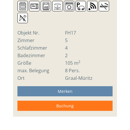
Objekt Nr.
FH17
Zimmer
5
Schlafzimmer
4
Badezimmer
2
2
Größe
105 m
max. Belegung
8 Pers.
Ort
Graal-Müritz
Merken
Buchung