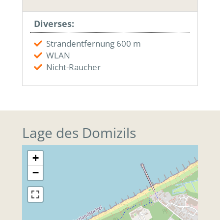
Diverses:
Strandentfernung 600 m
WLAN
Nicht-Raucher
Lage des Domizils
+
−