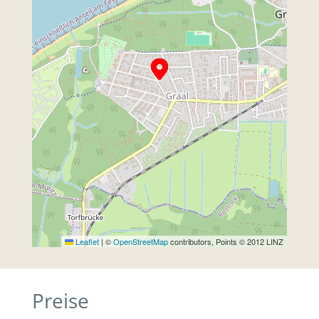
Leaflet
|
©
OpenStreetMap
contributors, Points © 2012 LINZ
Preise