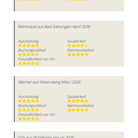
Reintraud
aus Bad Salzungen
April 2026
Ausstattung
Sauberkeit
Buchungsablauf
Kommunikation
Freundlichkeit vor Ort
Werner
aus Meiersberg
März 2026
Ausstattung
Sauberkeit
Buchungsablauf
Kommunikation
Freundlichkeit vor Ort
Grit
aus Waldheim
Januar 2026