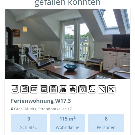
gefallen könnten
Ferienwohnung W17.3
Graal-Müritz, Strandparkallee 17
2
3
115 m
8
Schlafzi.
Wohnfläche
Personen