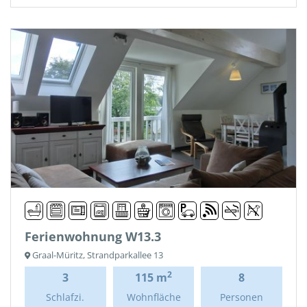
Ferienwohnung W13.3
Graal-Müritz, Strandparkallee 13
2
3
115 m
8
Schlafzi.
Wohnfläche
Personen