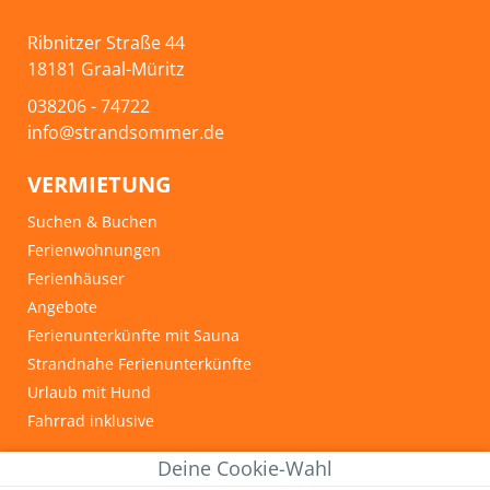
Ribnitzer Straße 44
18181 Graal-Müritz
038206 - 74722
info@strandsommer.de
VERMIETUNG
Suchen & Buchen
Ferienwohnungen
Ferienhäuser
Angebote
Ferienunterkünfte mit Sauna
Strandnahe Ferienunterkünfte
Urlaub mit Hund
Fahrrad inklusive
INFOS & TIPPS
Deine Cookie-Wahl