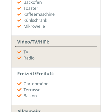
Backofen
Toaster
Kaffeemaschine
Kühlschrank
Mikrowelle
Video/TV/HiFi:
TV
Radio
Freizeit/Freiluft:
Gartenmöbel
Terrasse
Balkon
Allgemein: