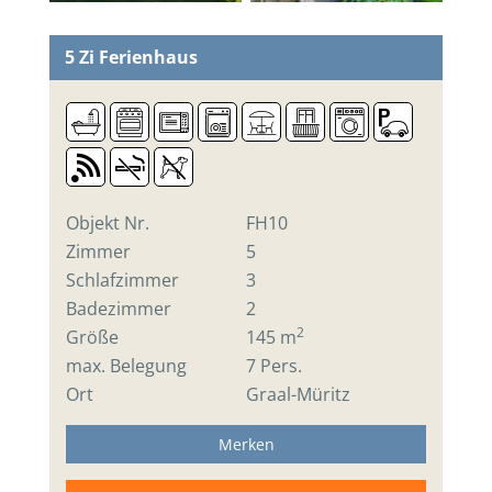
5 Zi
Ferienhaus
Objekt Nr.
FH10
Zimmer
5
Schlafzimmer
3
Badezimmer
2
2
Größe
145 m
max. Belegung
7 Pers.
Ort
Graal-Müritz
Merken