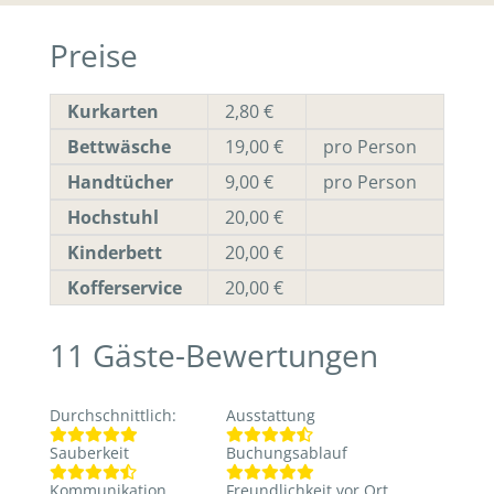
Preise
Kurkarten
2,80 €
Bettwäsche
19,00 €
pro Person
Handtücher
9,00 €
pro Person
Hochstuhl
20,00 €
Kinderbett
20,00 €
Kofferservice
20,00 €
11
Gäste-Bewertungen
Durchschnittlich
:
Ausstattung
Sauberkeit
Buchungsablauf
Kommunikation
Freundlichkeit vor Ort