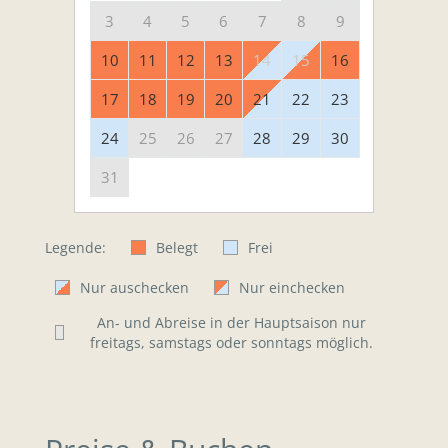
3
4
5
6
7
8
9
10
11
12
13
14
15
16
17
18
19
20
21
22
23
24
25
26
27
28
29
30
31
Legende:
Belegt
Frei
Nur auschecken
Nur einchecken
An- und Abreise in der Hauptsaison nur
freitags, samstags oder sonntags möglich.