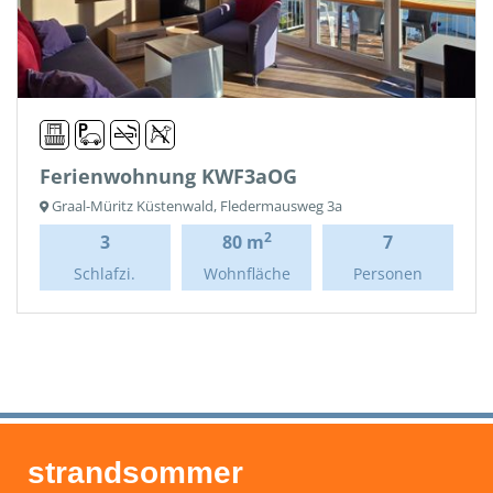
Ferienwohnung KWF3aOG
Graal-Müritz Küstenwald, Fledermausweg 3a
2
3
80 m
7
Schlafzi.
Wohnfläche
Personen
strandsommer