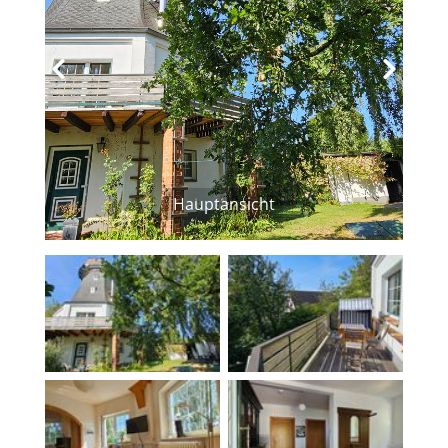
‹
›
Hauptansicht