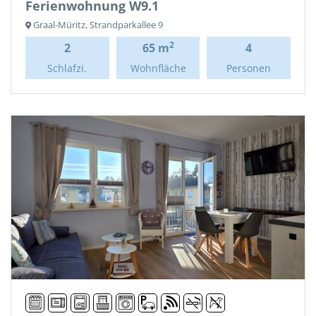
Ferienwohnung W9.1
Graal-Müritz, Strandparkallee 9
2
2
65 m
4
Schlafzi.
Wohnfläche
Personen