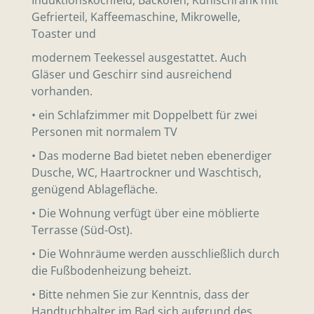
Gefrierteil, Kaffeemaschine, Mikrowelle,
Toaster und
modernem Teekessel ausgestattet. Auch
Gläser und Geschirr sind ausreichend
vorhanden.
• ein Schlafzimmer mit Doppelbett für zwei
Personen mit normalem TV
• Das moderne Bad bietet neben ebenerdiger
Dusche, WC, Haartrockner und Waschtisch,
genügend Ablagefläche.
• Die Wohnung verfügt über eine möblierte
Terrasse (Süd-Ost).
• Die Wohnräume werden ausschließlich durch
die Fußbodenheizung beheizt.
• Bitte nehmen Sie zur Kenntnis, dass der
Handtuchhalter im Bad sich aufgrund des