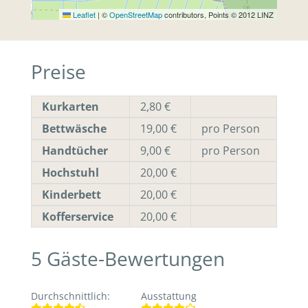
Leaflet
|
©
OpenStreetMap
contributors, Points © 2012 LINZ
Preise
Kurkarten
2,80 €
Bettwäsche
19,00 €
pro Person
Handtücher
9,00 €
pro Person
Hochstuhl
20,00 €
Kinderbett
20,00 €
Kofferservice
20,00 €
5
Gäste-Bewertungen
Durchschnittlich
:
Ausstattung