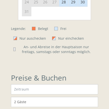
24
25
26
27
28
29
30
31
Legende:
Belegt
Frei
Nur auschecken
Nur einchecken
An- und Abreise in der Hauptsaison nur
freitags, samstags oder sonntags möglich.
Preise & Buchen