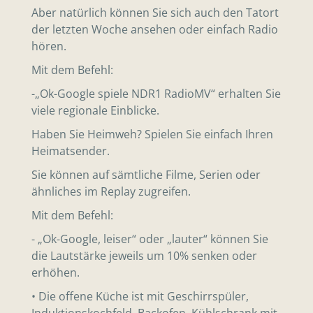
Aber natürlich können Sie sich auch den Tatort
der letzten Woche ansehen oder einfach Radio
hören.
Mit dem Befehl:
-„Ok-Google spiele NDR1 RadioMV“ erhalten Sie
viele regionale Einblicke.
Haben Sie Heimweh? Spielen Sie einfach Ihren
Heimatsender.
Sie können auf sämtliche Filme, Serien oder
ähnliches im Replay zugreifen.
Mit dem Befehl:
- „Ok-Google, leiser“ oder „lauter“ können Sie
die Lautstärke jeweils um 10% senken oder
erhöhen.
• Die offene Küche ist mit Geschirrspüler,
Induktionskochfeld, Backofen, Kühlschrank mit