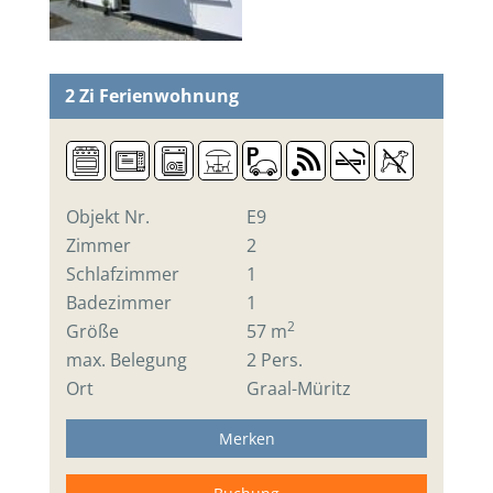
2 Zi
Ferienwohnung
Objekt Nr.
E9
Zimmer
2
Schlafzimmer
1
Badezimmer
1
2
Größe
57 m
max. Belegung
2 Pers.
Ort
Graal-Müritz
Merken