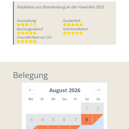
Madelaine
aus Brandenburg an der Havel
Mai 2023
Ausstattung
Sauberkeit
Buchungsablauf
Kommunikation
Freundlichkeit vor Ort
Belegung
August
2026
Mo
Di
Mi
Do
Fr
Sa
So
1
2
3
4
5
6
7
8
9