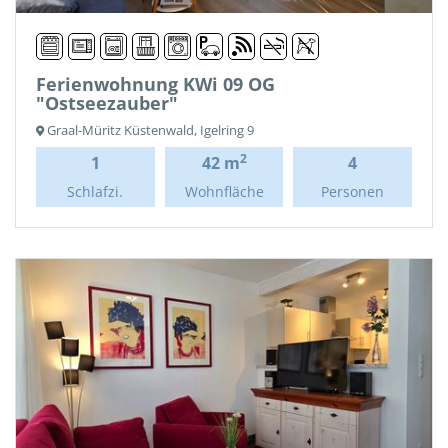
Ferienwohnung KWi 09 OG
"Ostseezauber"
Graal-Müritz Küstenwald, Igelring 9
2
1
42 m
4
Schlafzi.
Wohnfläche
Personen