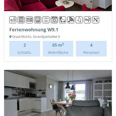
Ferienwohnung W9.1
Graal-Müritz, Strandparkallee 9
2
2
65 m
4
Schlafzi.
Wohnfläche
Personen