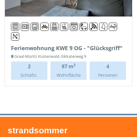
Ferienwohnung KWE 9 OG - "Glücksgriff"
Graal-Müritz Küstenwald, Eikkaterweg 9
2
2
87 m
4
Schlafzi.
Wohnfläche
Personen
strandsommer