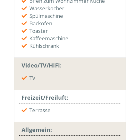
offen zum Wohnzimmer Küche
Wasserkocher
Spülmaschine
Backofen
Toaster
Kaffeemaschine
Kühlschrank
Video/TV/HiFi:
TV
Freizeit/Freiluft:
Terrasse
Allgemein: