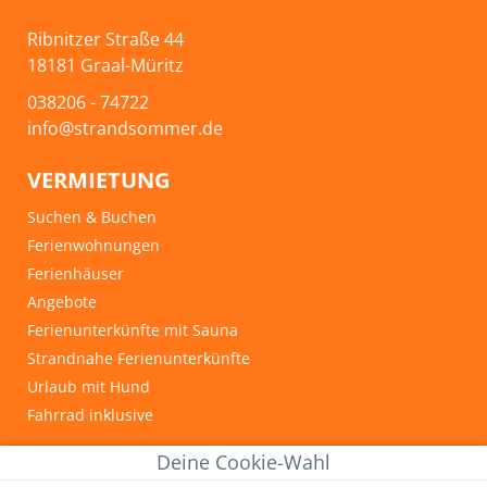
Ribnitzer Straße 44
18181 Graal-Müritz
038206 - 74722
info@strandsommer.de
VERMIETUNG
Suchen & Buchen
Ferienwohnungen
Ferienhäuser
Angebote
Ferienunterkünfte mit Sauna
Strandnahe Ferienunterkünfte
Urlaub mit Hund
Fahrrad inklusive
INFOS & TIPPS
Deine Cookie-Wahl