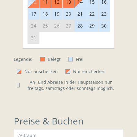
10
11
12
13
14
15
16
17
18
19
20
21
22
23
24
25
26
27
28
29
30
31
Legende:
Belegt
Frei
Nur auschecken
Nur einchecken
An- und Abreise in der Hauptsaison nur
freitags, samstags oder sonntags möglich.
Preise & Buchen