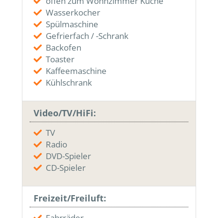
offen zum Wohnzimmer Küche
Wasserkocher
Spülmaschine
Gefrierfach / -Schrank
Backofen
Toaster
Kaffeemaschine
Kühlschrank
Video/TV/HiFi:
TV
Radio
DVD-Spieler
CD-Spieler
Freizeit/Freiluft:
Fahrräder