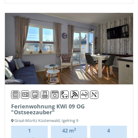
Ferienwohnung KWi 09 OG
"Ostseezauber"
Graal-Müritz Küstenwald, Igelring 9
2
1
42 m
4