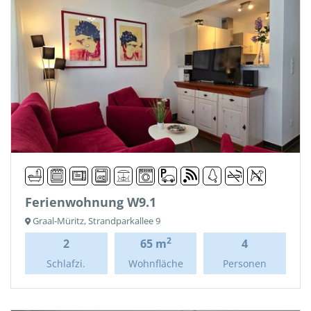
Ferienwohnung W9.1
Graal-Müritz, Strandparkallee 9
2
2
65 m
4
Schlafzi.
Wohnfläche
Personen