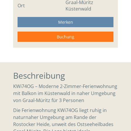
Graal-Müritz
Ort
Küstenwald
Merken
Buchung
Beschreibung
KWi74OG – Moderne 2-Zimmer-Ferienwohnung
mit Balkon im Küstenwald in naher Umgebung
von Graal-Müritz für 3 Personen
Die Ferienwohnung KWi74OG liegt ruhig in
naturnaher Umgebung am Rande der
Rostocker Heide, unweit des Ostseeheilbades