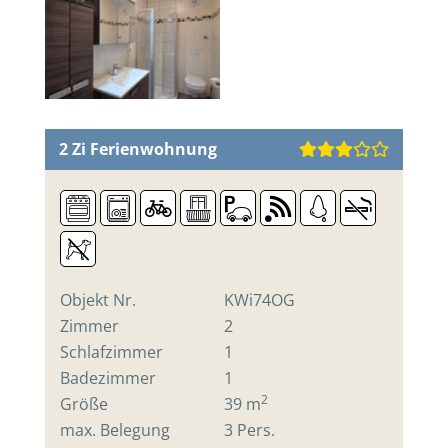
2 Zi
Ferienwohnung
Objekt Nr.
KWi74OG
Zimmer
2
Schlafzimmer
1
Badezimmer
1
2
Größe
39 m
max. Belegung
3 Pers.