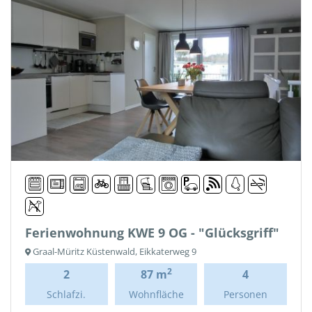
Ferienwohnung KWE 9 OG - "Glücksgriff"
Graal-Müritz Küstenwald, Eikkaterweg 9
2
2
87 m
4
Schlafzi.
Wohnfläche
Personen