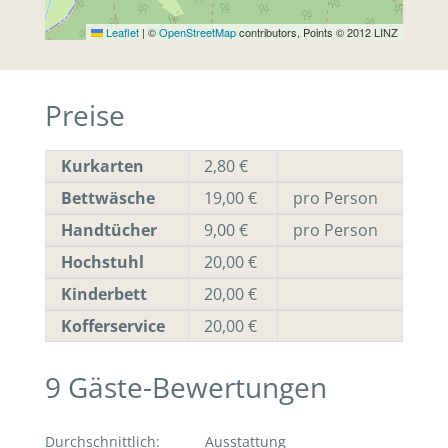
Leaflet
|
©
OpenStreetMap
contributors, Points © 2012 LINZ
Preise
Kurkarten
2,80 €
Bettwäsche
19,00 €
pro Person
Handtücher
9,00 €
pro Person
Hochstuhl
20,00 €
Kinderbett
20,00 €
Kofferservice
20,00 €
9
Gäste-Bewertungen
Durchschnittlich
:
Ausstattung