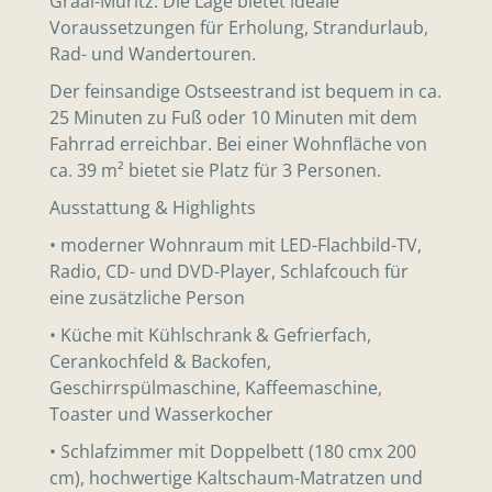
Graal-Müritz. Die Lage bietet ideale
Voraussetzungen für Erholung, Strandurlaub,
Rad- und Wandertouren.
Der feinsandige Ostseestrand ist bequem in ca.
25 Minuten zu Fuß oder 10 Minuten mit dem
Fahrrad erreichbar. Bei einer Wohnfläche von
ca. 39 m² bietet sie Platz für 3 Personen.
Ausstattung & Highlights
• moderner Wohnraum mit LED-Flachbild-TV,
Radio, CD- und DVD-Player, Schlafcouch für
eine zusätzliche Person
• Küche mit Kühlschrank & Gefrierfach,
Cerankochfeld & Backofen,
Geschirrspülmaschine, Kaffeemaschine,
Toaster und Wasserkocher
• Schlafzimmer mit Doppelbett (180 cmx 200
cm), hochwertige Kaltschaum-Matratzen und