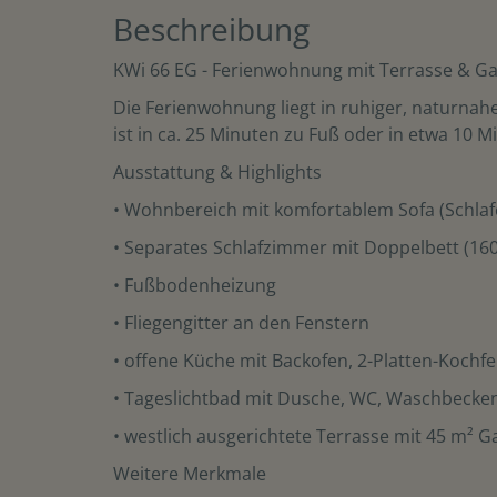
Beschreibung
KWi 66 EG - Ferienwohnung mit Terrasse & Gar
Die Ferienwohnung liegt in ruhiger, naturnahe
ist in ca. 25 Minuten zu Fuß oder in etwa 10 
Ausstattung & Highlights
• Wohnbereich mit komfortablem Sofa (Schlaf
• Separates Schlafzimmer mit Doppelbett (160
• Fußbodenheizung
• Fliegengitter an den Fenstern
• offene Küche mit Backofen, 2-Platten-Kochf
• Tageslichtbad mit Dusche, WC, Waschbecke
• westlich ausgerichtete Terrasse mit 45 m² 
Weitere Merkmale