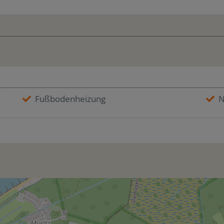
Fußbodenheizung
N