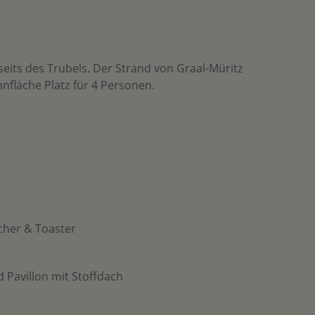
seits des Trubels. Der Strand von Graal-Müritz
hnfläche Platz für 4 Personen.
cher & Toaster
 Pavillon mit Stoffdach