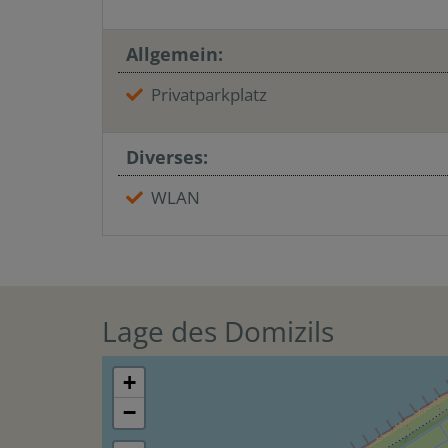
Allgemein:
Privatparkplatz
Diverses:
WLAN
Lage des Domizils
+
−