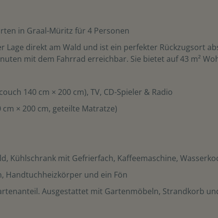
ten in Graal-Müritz für 4 Personen
r Lage direkt am Wald und ist ein perfekter Rückzugsort ab
Minuten mit dem Fahrrad erreichbar. Sie bietet auf 43 m² Wo
couch 140 cm × 200 cm), TV, CD-Spieler & Radio
 cm × 200 cm, geteilte Matratze)
eld, Kühlschrank mit Gefrierfach, Kaffeemaschine, Wasserko
n, Handtuchheizkörper und ein Fön
Gartenanteil. Ausgestattet mit Gartenmöbeln, Strandkorb und