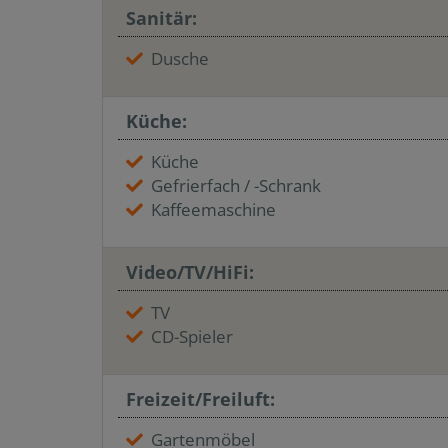
Sanitär:
Dusche
Küche:
Küche
Gefrierfach / -Schrank
Kaffeemaschine
Video/TV/HiFi:
TV
CD-Spieler
Freizeit/Freiluft:
Gartenmöbel