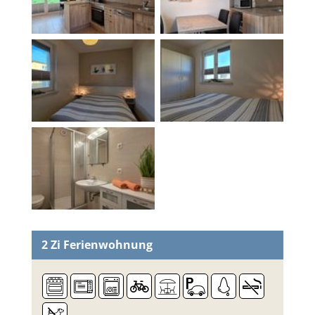
2 Zi
Ferienwohnung