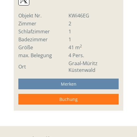
Objekt Nr.
KWi46EG
Zimmer
2
Schlafzimmer
1
Badezimmer
1
2
Größe
41 m
max. Belegung
4 Pers.
Graal-Müritz
Ort
Küstenwald
Merken
Buchung