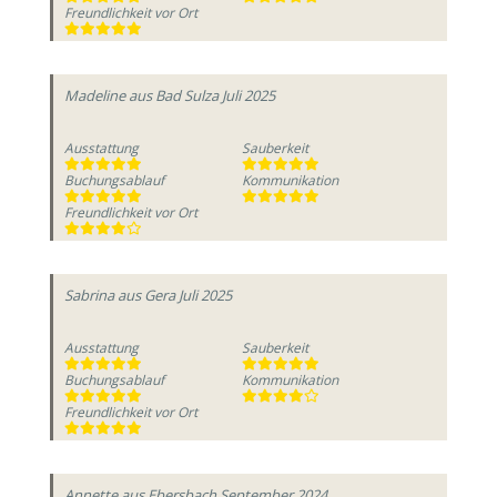
Freundlichkeit vor Ort
Madeline
aus Bad Sulza
Juli 2025
Ausstattung
Sauberkeit
Buchungsablauf
Kommunikation
Freundlichkeit vor Ort
Sabrina
aus Gera
Juli 2025
Ausstattung
Sauberkeit
Buchungsablauf
Kommunikation
Freundlichkeit vor Ort
Annette
aus Ebersbach
September 2024