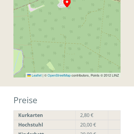
Leaflet
|
©
OpenStreetMap
contributors, Points © 2012 LINZ
Preise
Kurkarten
2,80 €
Hochstuhl
20,00 €