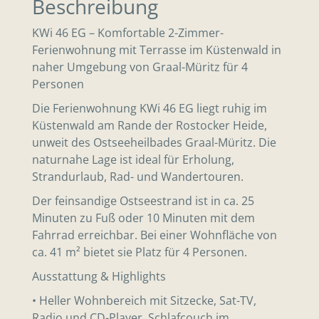
Beschreibung
KWi 46 EG – Komfortable 2-Zimmer-
Ferienwohnung mit Terrasse im Küstenwald in
naher Umgebung von Graal-Müritz für 4
Personen
Die Ferienwohnung KWi 46 EG liegt ruhig im
Küstenwald am Rande der Rostocker Heide,
unweit des Ostseeheilbades Graal-Müritz. Die
naturnahe Lage ist ideal für Erholung,
Strandurlaub, Rad- und Wandertouren.
Der feinsandige Ostseestrand ist in ca. 25
Minuten zu Fuß oder 10 Minuten mit dem
Fahrrad erreichbar. Bei einer Wohnfläche von
ca. 41 m² bietet sie Platz für 4 Personen.
Ausstattung & Highlights
• Heller Wohnbereich mit Sitzecke, Sat-TV,
Radio und CD-Player, Schlafcouch im