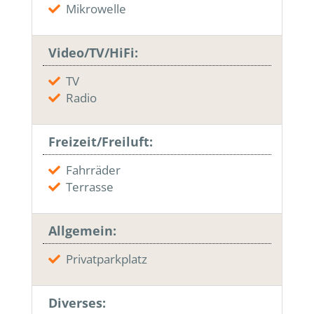
Mikrowelle
Video/TV/HiFi:
TV
Radio
Freizeit/Freiluft:
Fahrräder
Terrasse
Allgemein:
Privatparkplatz
Diverses: