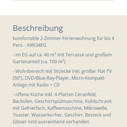
Beschreibung
komfortable 2-Zimmer-Ferienwohnung für bis 4
Pers. - KWi34EG
- im EG auf ca. 40 m² mit Terrasse und großem
Gartenanteil (ca. 100 m²)
- Wohnbereich mit Sitzecke inkl. großer Flat-TV
(50“), DVD/Blue-Ray-Player, Micro-Kompakt-
Anlage mit Radio + CD
- offene Küche inkl. 4-Platten Ceranfeld,
Backofen, Geschirrspülmaschine, Kühlschrank
mit Gefrierfach, Kaffeemaschine, Mikrowelle,
Toaster, Wasserkocher, Geschirr, Besteck und
Gläser sind ausreichend vorhanden