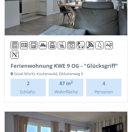
Ferienwohnung KWE 9 OG - "Glücksgriff"
Graal-Müritz Küstenwald, Eikkaterweg 9
2
2
87 m
4
Schlafzi.
Wohnfläche
Personen