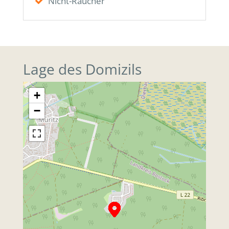
Nicht-Raucher
Lage des Domizils
+
−