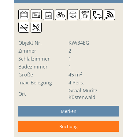
Objekt Nr.
KWi34EG
Zimmer
2
Schlafzimmer
1
Badezimmer
1
2
Größe
45 m
max. Belegung
4 Pers.
Graal-Müritz
Ort
Küstenwald
Merken
Buchung