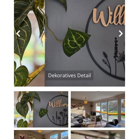
‹
›
Dekoratives Detail