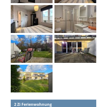
2 Zi
Ferienwohnung