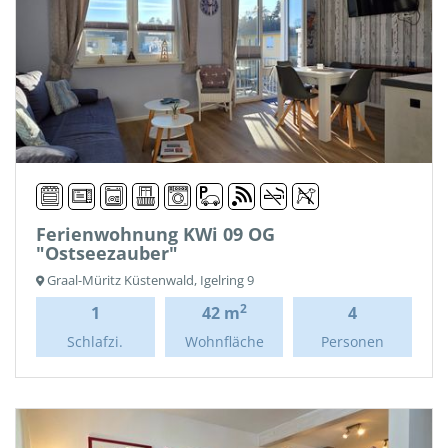
Ferienwohnung KWi 09 OG
"Ostseezauber"
Graal-Müritz Küstenwald, Igelring 9
2
1
42 m
4
Schlafzi.
Wohnfläche
Personen