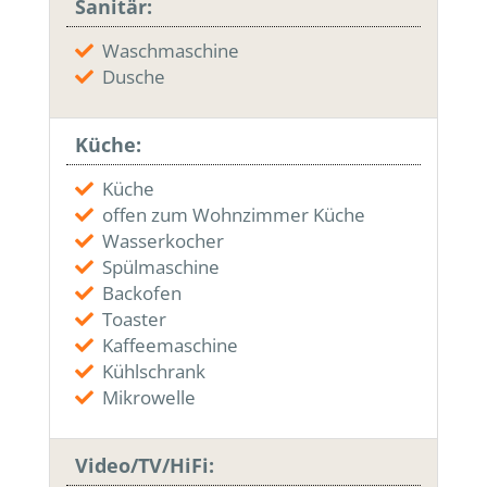
Sanitär:
Waschmaschine
Dusche
Küche:
Küche
offen zum Wohnzimmer Küche
Wasserkocher
Spülmaschine
Backofen
Toaster
Kaffeemaschine
Kühlschrank
Mikrowelle
Video/TV/HiFi: