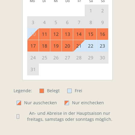
Mo
Di
Mi
Do
Fr
Sa
So
1
2
3
4
5
6
7
8
9
10
11
12
13
14
15
16
17
18
19
20
21
22
23
24
25
26
27
28
29
30
31
Legende:
Belegt
Frei
Nur auschecken
Nur einchecken
An- und Abreise in der Hauptsaison nur
freitags, samstags oder sonntags möglich.