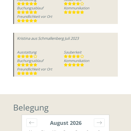
Buchungsablauf
Kommunikation
Freundlichkeit vor Ort
Kristina
aus Schmallenberg
Juli 2023
Ausstattung
Sauberkeit
Buchungsablauf
Kommunikation
Freundlichkeit vor Ort
Belegung
August
2026