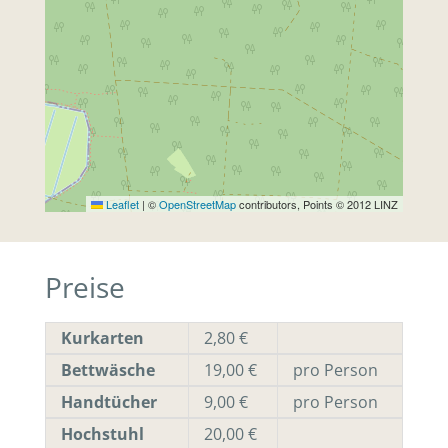
Leaflet
|
©
OpenStreetMap
contributors, Points © 2012 LINZ
Preise
Kurkarten
2,80 €
Bettwäsche
19,00 €
pro Person
Handtücher
9,00 €
pro Person
Hochstuhl
20,00 €