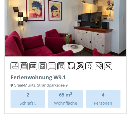
Ferienwohnung W9.1
Graal-Müritz, Strandparkallee 9
2
2
65 m
4
Schlafzi.
Wohnfläche
Personen