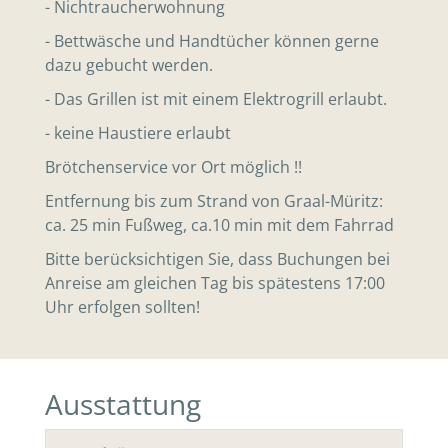
- Nichtraucherwohnung
- Bettwäsche und Handtücher können gerne
dazu gebucht werden.
- Das Grillen ist mit einem Elektrogrill erlaubt.
- keine Haustiere erlaubt
Brötchenservice vor Ort möglich !!
Entfernung bis zum Strand von Graal-Müritz:
ca. 25 min Fußweg, ca.10 min mit dem Fahrrad
Bitte berücksichtigen Sie, dass Buchungen bei
Anreise am gleichen Tag bis spätestens 17:00
Uhr erfolgen sollten!
Ausstattung