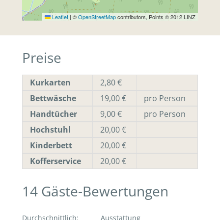
Leaflet
|
©
OpenStreetMap
contributors, Points © 2012 LINZ
Preise
Kurkarten
2,80 €
Bettwäsche
19,00 €
pro Person
Handtücher
9,00 €
pro Person
Hochstuhl
20,00 €
Kinderbett
20,00 €
Kofferservice
20,00 €
14
Gäste-Bewertungen
Durchschnittlich
:
Ausstattung