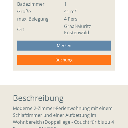
Badezimmer
1
2
Größe
41 m
max. Belegung
4 Pers.
Graal-Müritz
Ort
Küstenwald
Merken
Buchung
Beschreibung
Moderne 2-Zimmer-Ferienwohnung mit einem
Schlafzimmer und einer Aufbettung im
Wohnbereich (Doppelliege - Couch) für bis zu 4