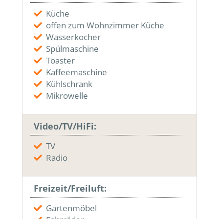
Küche
offen zum Wohnzimmer Küche
Wasserkocher
Spülmaschine
Toaster
Kaffeemaschine
Kühlschrank
Mikrowelle
Video/TV/HiFi:
TV
Radio
Freizeit/Freiluft:
Gartenmöbel