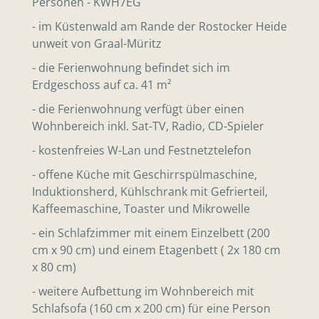
Personen - KWH7EG
- im Küstenwald am Rande der Rostocker Heide
unweit von Graal-Müritz
- die Ferienwohnung befindet sich im
Erdgeschoss auf ca. 41 m²
- die Ferienwohnung verfügt über einen
Wohnbereich inkl. Sat-TV, Radio, CD-Spieler
- kostenfreies W-Lan und Festnetztelefon
- offene Küche mit Geschirrspülmaschine,
Induktionsherd, Kühlschrank mit Gefrierteil,
Kaffeemaschine, Toaster und Mikrowelle
- ein Schlafzimmer mit einem Einzelbett (200
cm x 90 cm) und einem Etagenbett ( 2x 180 cm
x 80 cm)
- weitere Aufbettung im Wohnbereich mit
Schlafsofa (160 cm x 200 cm) für eine Person