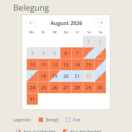
Belegung
August
2026
Mo
Di
Mi
Do
Fr
Sa
So
1
2
3
4
5
6
7
8
9
10
11
12
13
14
15
16
17
18
19
20
21
22
23
24
25
26
27
28
29
30
31
Legende:
Belegt
Frei
Nur auschecken
Nur einchecken