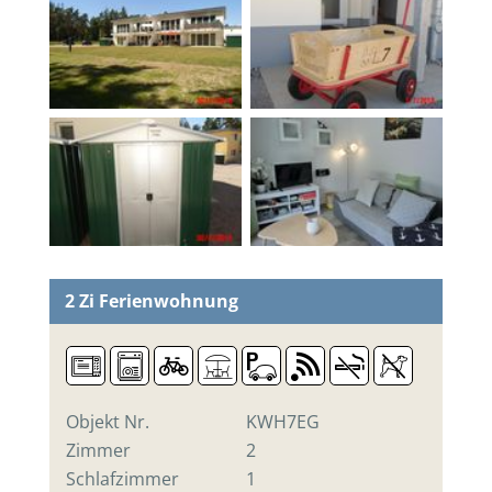
2 Zi
Ferienwohnung
Objekt Nr.
KWH7EG
Zimmer
2
Schlafzimmer
1