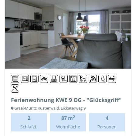
Ferienwohnung KWE 9 OG - "Glücksgriff"
Graal-Müritz Küstenwald, Eikkaterweg 9
2
2
87 m
4
Schlafzi.
Wohnfläche
Personen