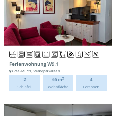
Ferienwohnung W9.1
Graal-Müritz, Strandparkallee 9
2
2
65 m
4
Schlafzi.
Wohnfläche
Personen