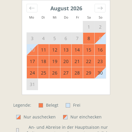
August
2026
Mo
Di
Mi
Do
Fr
Sa
So
1
2
3
4
5
6
7
8
9
10
11
12
13
14
15
16
17
18
19
20
21
22
23
24
25
26
27
28
29
30
31
Legende:
Belegt
Frei
Nur auschecken
Nur einchecken
An- und Abreise in der Hauptsaison nur