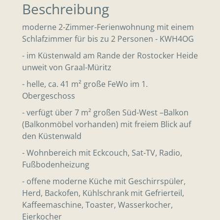
Beschreibung
moderne 2-Zimmer-Ferienwohnung mit einem
Schlafzimmer für bis zu 2 Personen - KWH4OG
- im Küstenwald am Rande der Rostocker Heide
unweit von Graal-Müritz
- helle, ca. 41 m² große FeWo im 1.
Obergeschoss
- verfügt über 7 m² großen Süd-West –Balkon
(Balkonmöbel vorhanden) mit freiem Blick auf
den Küstenwald
- Wohnbereich mit Eckcouch, Sat-TV, Radio,
Fußbodenheizung
- offene moderne Küche mit Geschirrspüler,
Herd, Backofen, Kühlschrank mit Gefrierteil,
Kaffeemaschine, Toaster, Wasserkocher,
Eierkocher