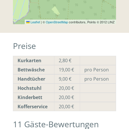
Leaflet
|
©
OpenStreetMap
contributors, Points © 2012 LINZ
Preise
Kurkarten
2,80 €
Bettwäsche
19,00 €
pro Person
Handtücher
9,00 €
pro Person
Hochstuhl
20,00 €
Kinderbett
20,00 €
Kofferservice
20,00 €
11
Gäste-Bewertungen