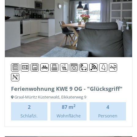
Ferienwohnung KWE 9 OG - "Glücksgriff"
Graal-Müritz Küstenwald, Eikkaterweg 9
2
2
87 m
4
Schlafzi.
Wohnfläche
Personen