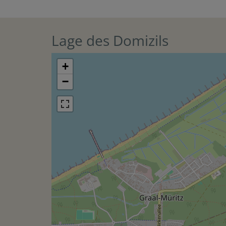
Lage des Domizils
+
−