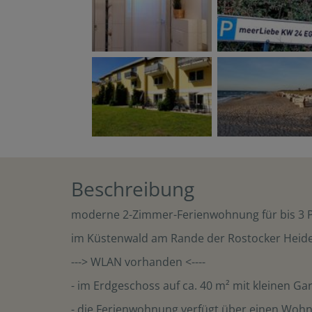
Beschreibung
moderne 2-Zimmer-Ferienwohnung für bis 3 
im Küstenwald am Rande der Rostocker Heide
---> WLAN vorhanden <----
- im Erdgeschoss auf ca. 40 m² mit kleinen Ga
- die Ferienwohnung verfügt über einen Wohn