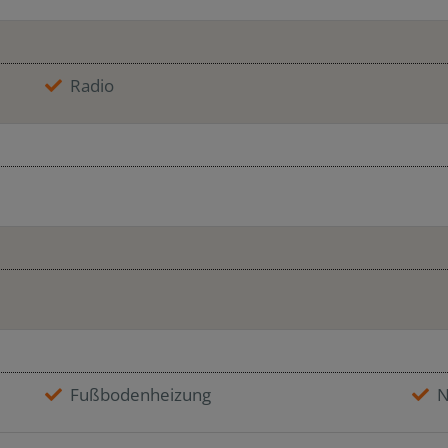
Radio
Fußbodenheizung
N