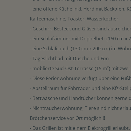
- eine offene Küche inkl. Herd mit Backofen, 
Kaffeemaschine, Toaster, Wasserkocher
- Geschirr, Besteck und Gläser sind ausreich
- ein Schlafzimmer mit Doppelbett (160 cm x
- eine Schlafcouch (130 cm x 200 cm) im Wohn
- Tageslichtbad mit Dusche und Fön
- möblierte Süd-Ost-Terrasse (15 m²) mit zwe
- Diese Ferienwohnung verfügt über eine Fu
- Abstellraum für Fahrräder und eine Kfz-Stel
- Bettwäsche und Handtücher können gerne 
- Nichtraucherwohnung, Tiere sind nicht erla
Brötchenservice vor Ort möglich !!
- Das Grillen ist mit einem Elektrogrill erlaubt.