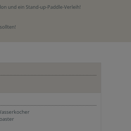
alon und ein Stand-up-Paddle-Verleih!
sollten!
asserkocher
oaster