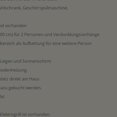
Kühlschrank, Geschirrspülmaschine,
end vorhanden
 200 cm) für 2 Personen und Verdunklungsvorhänge
bereich als Aufbettung für eine weitere Person
i Liegen und Sonnenschirm
ßbodenheizung.
lplatz direkt am Haus
dazu gebucht werden.
ubt
 Elektrogrill ist vorhanden.