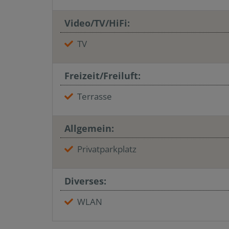
Video/TV/HiFi:
TV
Freizeit/Freiluft:
Terrasse
Allgemein:
Privatparkplatz
Diverses:
WLAN