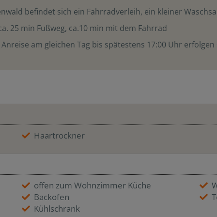
nwald befindet sich ein Fahrradverleih, ein kleiner Waschs
ca. 25 min Fußweg, ca.10 min mit dem Fahrrad
 Anreise am gleichen Tag bis spätestens 17:00 Uhr erfolgen 
Haartrockner
offen zum Wohnzimmer Küche
W
Backofen
T
Kühlschrank